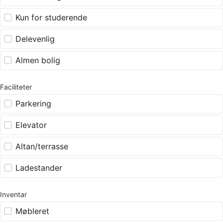
Kun for studerende
Delevenlig
Almen bolig
Faciliteter
Parkering
Elevator
Altan/terrasse
Ladestander
Inventar
Møbleret