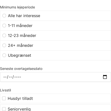
Minimums lejeperiode
Alle har interesse
1-11 måneder
12-23 måneder
24+ måneder
Ubegrænset
Seneste overtagelsesdato
Livsstil
Husdyr tilladt
Seniorvenlig