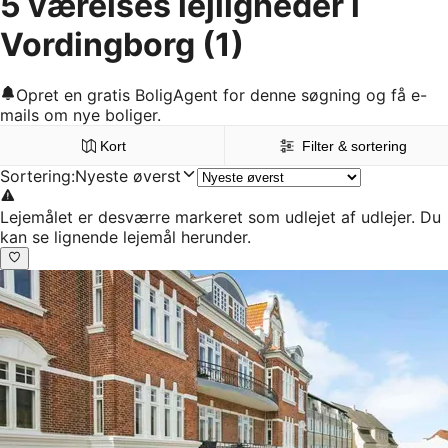
5 værelses lejligheder i
Vordingborg
(1)
Opret en gratis BoligAgent for denne søgning og få e-
mails om nye boliger.
Kort
Filter & sortering
Sortering
:
Nyeste øverst
Lejemålet er desværre markeret som udlejet af udlejer. Du
kan se lignende lejemål herunder.