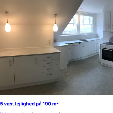
5 vær. lejlighed på 190 m²