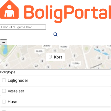
Kort
Boligtype
Lejligheder
Værelser
Huse