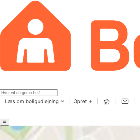
Læs om boligudlejning
Opret