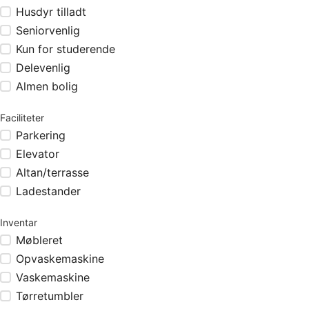
Husdyr tilladt
Seniorvenlig
Kun for studerende
Delevenlig
Almen bolig
Faciliteter
Parkering
Elevator
Altan/terrasse
Ladestander
Inventar
Møbleret
Opvaskemaskine
Vaskemaskine
Tørretumbler