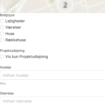
Boligtype
Lejligheder
Værelser
Huse
Rækkehuse
Projektudlejning
Vis kun Projektudlejning
Husleje
Max.
Størrelse