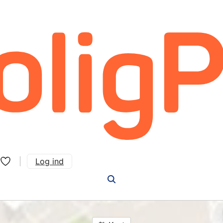
Log ind