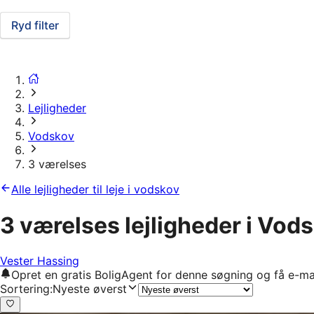
Ryd filter
Lejligheder
Vodskov
3 værelses
Alle lejligheder til leje i vodskov
3 værelses lejligheder i Vod
Vester Hassing
Opret en gratis BoligAgent for denne søgning og få e-ma
Sortering
:
Nyeste øverst