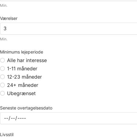
Min.
Værelser
Min.
Minimums lejeperiode
Alle har interesse
1-11 måneder
12-23 måneder
24+ måneder
Ubegrænset
Seneste overtagelsesdato
Livsstil