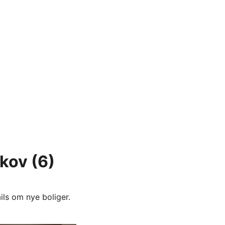
skov
(6)
ils om nye boliger.