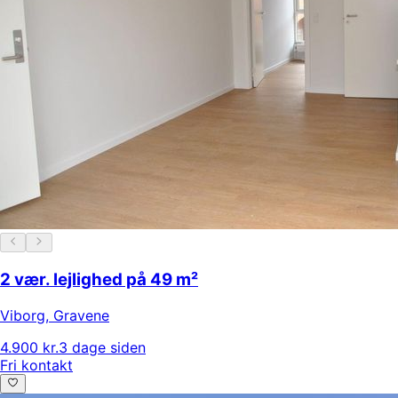
2 vær. lejlighed på 49 m²
Viborg
,
Gravene
4.900 kr.
3 dage siden
Fri kontakt