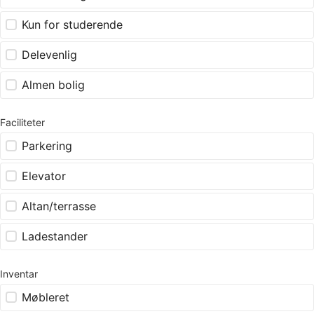
Kun for studerende
Delevenlig
Almen bolig
Faciliteter
Parkering
Elevator
Altan/terrasse
Ladestander
Inventar
Møbleret