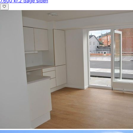
7.600 kr.
2 dage siden