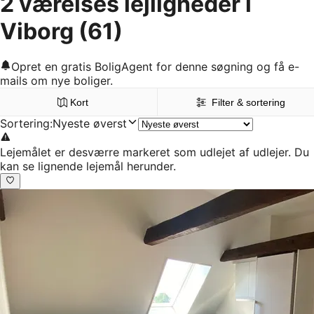
2 værelses lejligheder i
Viborg
(61)
Opret en gratis BoligAgent for denne søgning og få e-
mails om nye boliger.
Kort
Filter & sortering
Sortering
:
Nyeste øverst
Lejemålet er desværre markeret som udlejet af udlejer. Du
kan se lignende lejemål herunder.