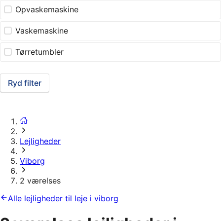
Opvaskemaskine
Vaskemaskine
Tørretumbler
Ryd filter
Lejligheder
Viborg
2 værelses
Alle lejligheder til leje i viborg