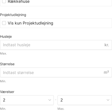
Rækkehuse
Projektudlejning
Vis kun Projektudlejning
Husleje
kr.
Max.
Størrelse
m²
Min.
Værelser
-
Min.
Max.