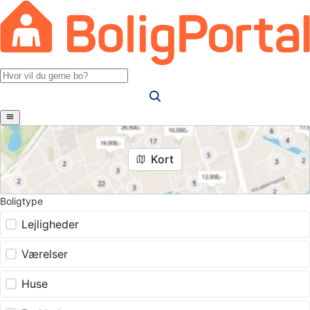
Kort
Boligtype
Lejligheder
Værelser
Huse