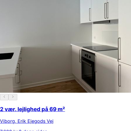
2 vær. lejlighed på 69 m²
Viborg
,
Erik Ejegods Vej