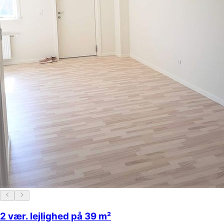
2 vær. lejlighed på 39 m²