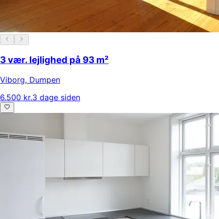
3 vær. lejlighed på 93 m²
Viborg
,
Dumpen
6.500 kr.
3 dage siden