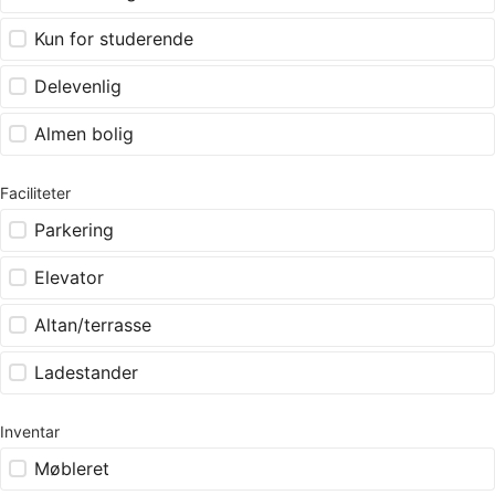
Kun for studerende
Delevenlig
Almen bolig
Faciliteter
Parkering
Elevator
Altan/terrasse
Ladestander
Inventar
Møbleret