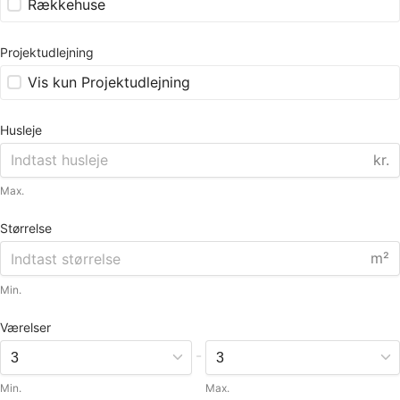
Rækkehuse
Projektudlejning
Vis kun Projektudlejning
Husleje
kr.
Max.
Størrelse
m²
Min.
Værelser
-
Min.
Max.