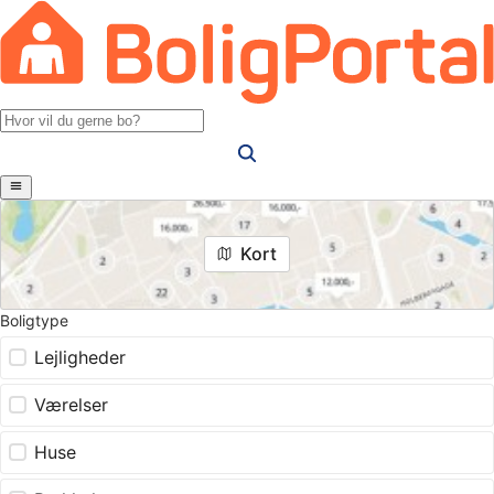
Kort
Boligtype
Lejligheder
Værelser
Huse