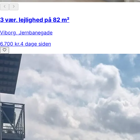
3 vær. lejlighed på 82 m²
Viborg
,
Jernbanegade
6.700 kr.
4 dage siden