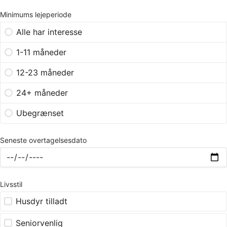
Minimums lejeperiode
Alle har interesse
1-11 måneder
12-23 måneder
24+ måneder
Ubegrænset
Seneste overtagelsesdato
Livsstil
Husdyr tilladt
Seniorvenlig