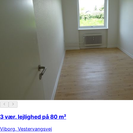
3 vær. lejlighed på 80 m²
Viborg
,
Vestervangsvej