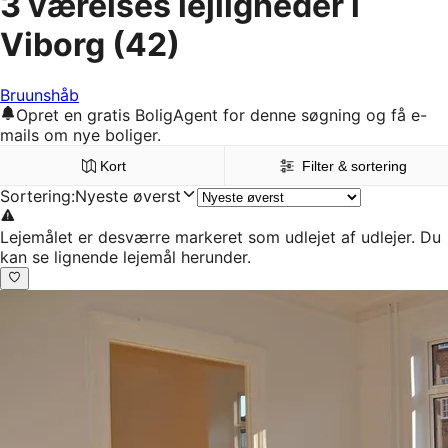
3 værelses lejligheder i
Viborg
(42)
Bruunshåb
Opret en gratis BoligAgent for denne søgning og få e-
mails om nye boliger.
Kort
Filter & sortering
Sortering
:
Nyeste øverst
Lejemålet er desværre markeret som udlejet af udlejer. Du
kan se lignende lejemål herunder.