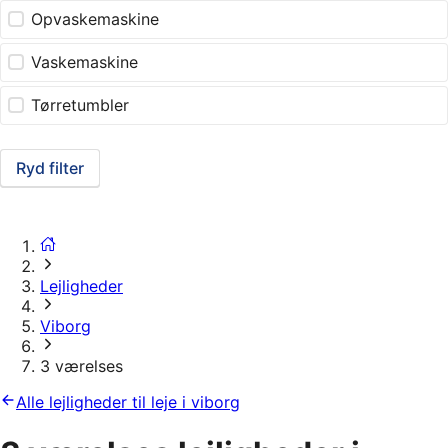
Opvaskemaskine
Vaskemaskine
Tørretumbler
Ryd filter
Lejligheder
Viborg
3 værelses
Alle lejligheder til leje i viborg