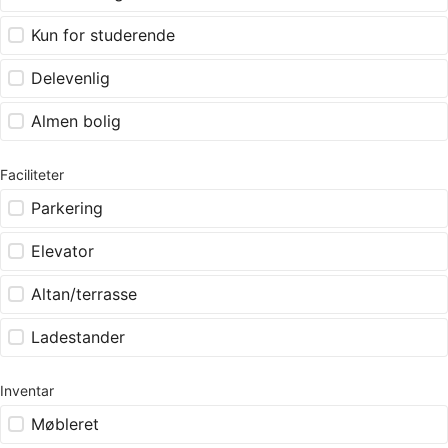
Kun for studerende
Delevenlig
Almen bolig
Faciliteter
Parkering
Elevator
Altan/terrasse
Ladestander
Inventar
Møbleret