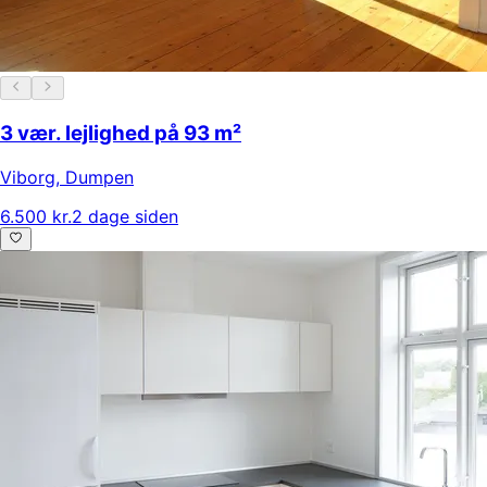
3 vær. lejlighed på 93 m²
Viborg
,
Dumpen
6.500 kr.
2 dage siden