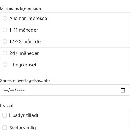
Minimums lejeperiode
Alle har interesse
1-11 måneder
12-23 måneder
24+ måneder
Ubegrænset
Seneste overtagelsesdato
Livsstil
Husdyr tilladt
Seniorvenlig