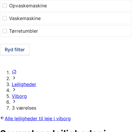
Opvaskemaskine
Vaskemaskine
Tørretumbler
Ryd filter
Lejligheder
Viborg
3 værelses
Alle lejligheder til leje i viborg