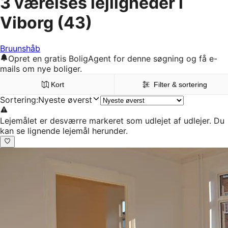
3 værelses lejligheder i
Viborg
(43)
Bruunshåb
Opret en gratis BoligAgent for denne søgning og få e-
mails om nye boliger.
Kort
Filter & sortering
Sortering
:
Nyeste øverst
Lejemålet er desværre markeret som udlejet af udlejer. Du
kan se lignende lejemål herunder.