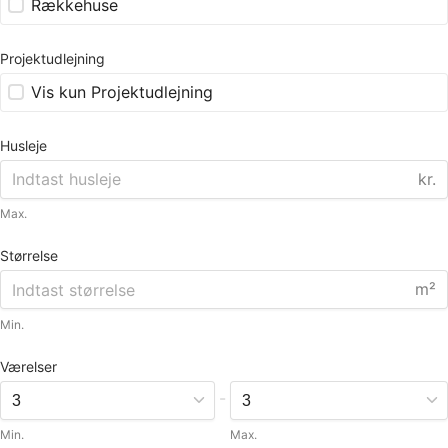
Rækkehuse
Projektudlejning
Vis kun Projektudlejning
Husleje
kr.
Max.
Størrelse
m²
Min.
Værelser
-
Min.
Max.