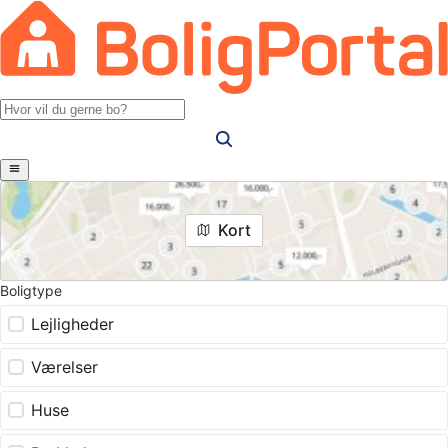
Kort
Boligtype
Lejligheder
Værelser
Huse