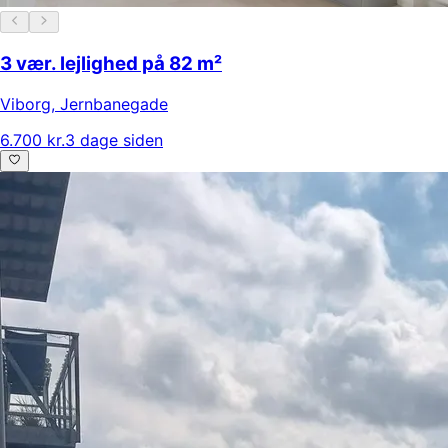
3 vær. lejlighed på 82 m²
Viborg
,
Jernbanegade
6.700 kr.
3 dage siden