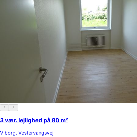
3 vær. lejlighed på 80 m²
Viborg
,
Vestervangsvej