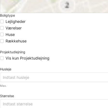
Boligtype
Lejligheder
Værelser
Huse
Rækkehuse
Projektudlejning
Vis kun Projektudlejning
Husleje
Max.
Størrelse