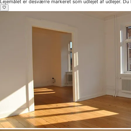
Lejemålet er desværre markeret som udlejet af udlejer. Du 