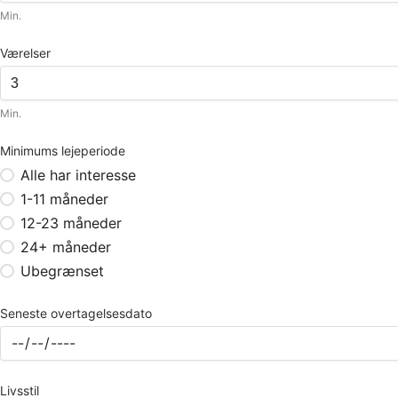
Min.
Værelser
Min.
Minimums lejeperiode
Alle har interesse
1-11 måneder
12-23 måneder
24+ måneder
Ubegrænset
Seneste overtagelsesdato
Livsstil