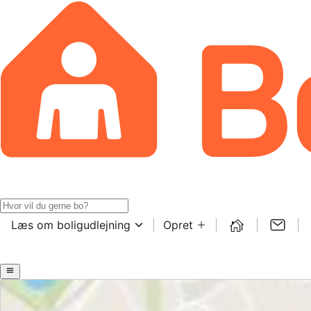
Læs om boligudlejning
Opret