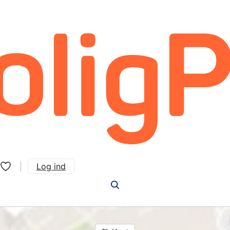
Log ind