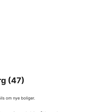
rg
(47)
ils om nye boliger.