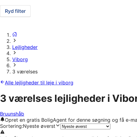
Ryd filter
Lejligheder
Viborg
3 værelses
Alle lejligheder til leje i viborg
3 værelses lejligheder i Vibo
Bruunshåb
Opret en gratis BoligAgent for denne søgning og få e-ma
Sortering
:
Nyeste øverst