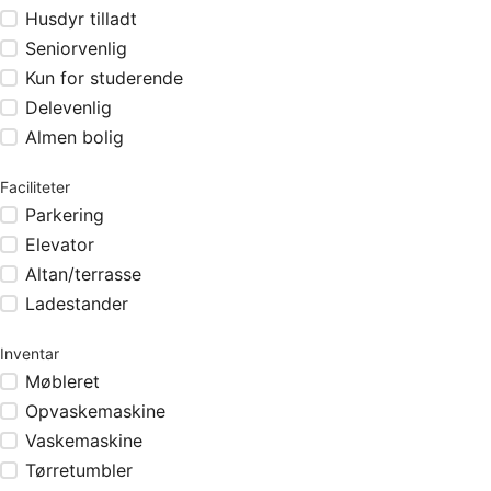
Husdyr tilladt
Seniorvenlig
Kun for studerende
Delevenlig
Almen bolig
Faciliteter
Parkering
Elevator
Altan/terrasse
Ladestander
Inventar
Møbleret
Opvaskemaskine
Vaskemaskine
Tørretumbler