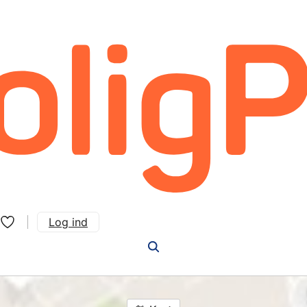
Log ind