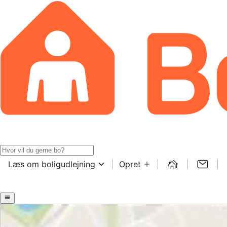
Læs om boligudlejning
Opret