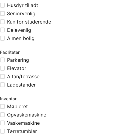
Husdyr tilladt
Seniorvenlig
Kun for studerende
Delevenlig
Almen bolig
Faciliteter
Parkering
Elevator
Altan/terrasse
Ladestander
Inventar
Møbleret
Opvaskemaskine
Vaskemaskine
Tørretumbler