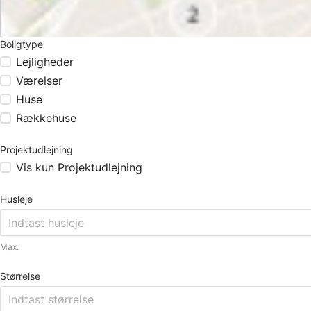
Boligtype
Lejligheder
Værelser
Huse
Rækkehuse
Projektudlejning
Vis kun Projektudlejning
Husleje
Max.
Størrelse