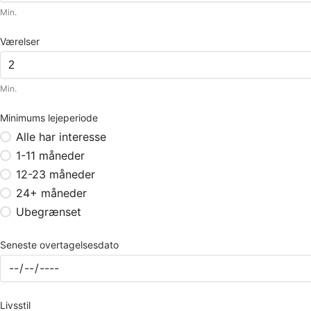
Min.
Værelser
Min.
Minimums lejeperiode
Alle har interesse
1-11 måneder
12-23 måneder
24+ måneder
Ubegrænset
Seneste overtagelsesdato
Livsstil