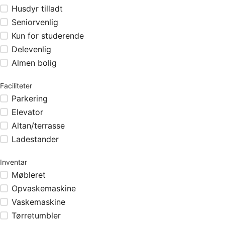
Husdyr tilladt
Seniorvenlig
Kun for studerende
Delevenlig
Almen bolig
Faciliteter
Parkering
Elevator
Altan/terrasse
Ladestander
Inventar
Møbleret
Opvaskemaskine
Vaskemaskine
Tørretumbler