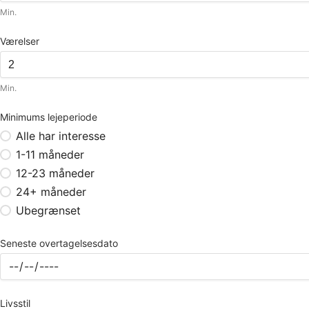
Min.
Værelser
Min.
Minimums lejeperiode
Alle har interesse
1-11 måneder
12-23 måneder
24+ måneder
Ubegrænset
Seneste overtagelsesdato
Livsstil