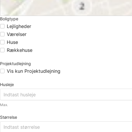
Boligtype
Lejligheder
Værelser
Huse
Rækkehuse
Projektudlejning
Vis kun Projektudlejning
Husleje
Max.
Størrelse