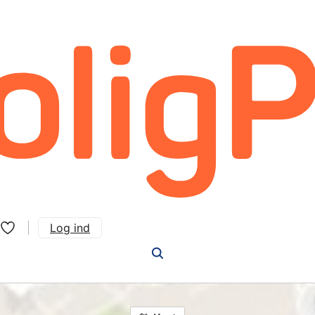
Log ind