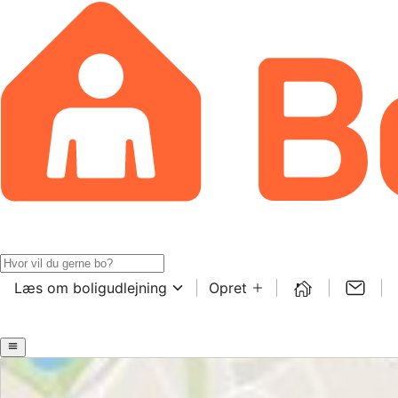
Læs om boligudlejning
Opret