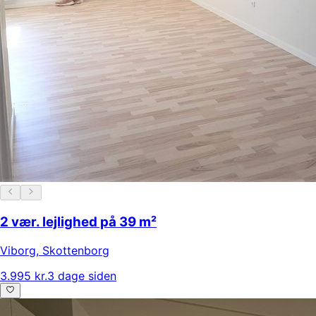
2 vær. lejlighed på 39 m²
Viborg
,
Skottenborg
3.995 kr.
3 dage siden