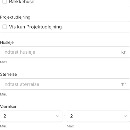
Rækkehuse
Projektudlejning
Vis kun Projektudlejning
Husleje
kr.
Max.
Størrelse
m²
Min.
Værelser
-
Min.
Max.