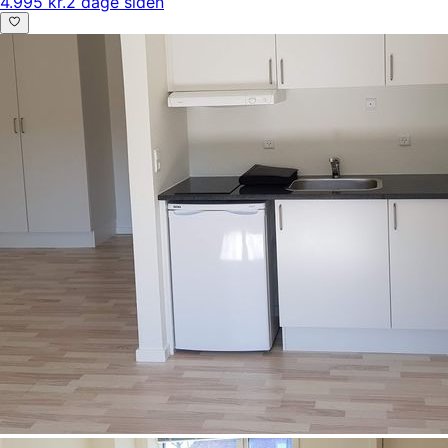
4.995 kr.
2 dage siden