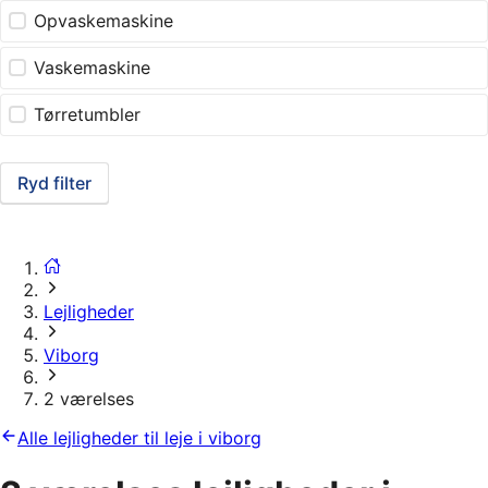
Opvaskemaskine
Vaskemaskine
Tørretumbler
Ryd filter
Lejligheder
Viborg
2 værelses
Alle lejligheder til leje i viborg