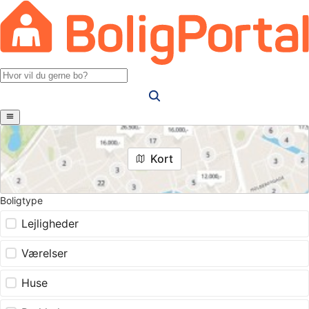
Kort
Boligtype
Lejligheder
Værelser
Huse