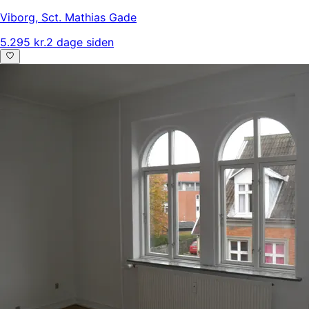
Viborg
,
Sct. Mathias Gade
5.295 kr.
2 dage siden