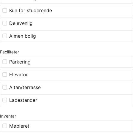
Kun for studerende
Delevenlig
Almen bolig
Faciliteter
Parkering
Elevator
Altan/terrasse
Ladestander
Inventar
Møbleret