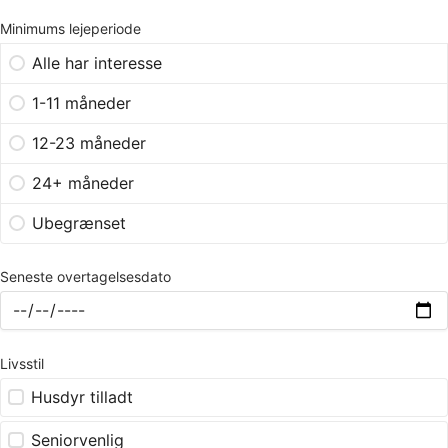
Minimums lejeperiode
Alle har interesse
1-11 måneder
12-23 måneder
24+ måneder
Ubegrænset
Seneste overtagelsesdato
Livsstil
Husdyr tilladt
Seniorvenlig