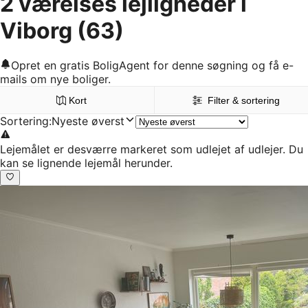
2 værelses lejligheder i
Viborg
(63)
Opret en gratis BoligAgent for denne søgning og få e-
mails om nye boliger.
Kort
Filter & sortering
Sortering
:
Nyeste øverst
Lejemålet er desværre markeret som udlejet af udlejer. Du
kan se lignende lejemål herunder.