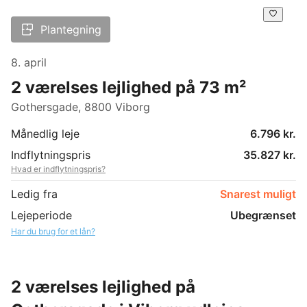
Plantegning
8. april
2 værelses lejlighed på 73 m²
Gothersgade, 8800 Viborg
Månedlig leje
6.796 kr.
Indflytningspris
35.827 kr.
Hvad er indflytningspris?
Ledig fra
Snarest muligt
Lejeperiode
Ubegrænset
Har du brug for et lån?
2 værelses lejlighed på