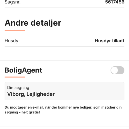
Sagsnr.
5617456
Andre detaljer
Husdyr
Husdyr tilladt
BoligAgent
Din søgning:
Viborg, Lejligheder
Du modtager en e-mail, når der kommer nye boliger, som matcher din
søgning - helt gratis!