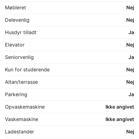
Møbleret
Nej
Delevenlig
Nej
Husdyr tilladt
Ja
Elevator
Nej
Seniorvenlig
Ja
Kun for studerende
Nej
Altan/terrasse
Nej
Parkering
Ja
Opvaskemaskine
Ikke angivet
Vaskemaskine
Ikke angivet
Ladestander
Nej