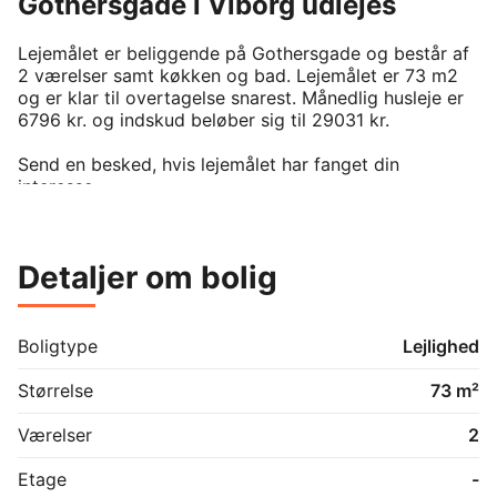
Gothersgade i Viborg udlejes
Lejemålet er beliggende på Gothersgade og består af 
2 værelser samt køkken og bad. Lejemålet er 73 m2 
og er klar til overtagelse snarest. Månedlig husleje er 
6796 kr. og indskud beløber sig til 29031 kr. 

Send en besked, hvis lejemålet har fanget din 
interesse.
Detaljer om bolig
Boligtype
Lejlighed
Størrelse
73 m²
Værelser
2
Etage
-