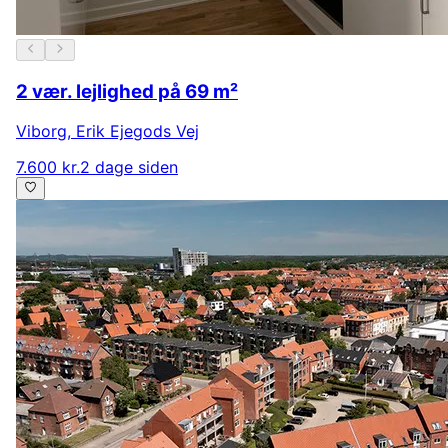
2 vær. lejlighed på 69 m²
Viborg
,
Erik Ejegods Vej
7.600 kr.
2 dage siden