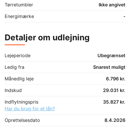
Tørretumbler
Ikke angivet
Energimærke
-
Detaljer om udlejning
Lejeperiode
Ubegrænset
Ledig fra
Snarest muligt
Månedlig leje
6.796 kr.
Indskud
29.031 kr.
Indflytningspris
35.827 kr.
Har du brug for et lån?
Oprettelsesdato
8.4.2026