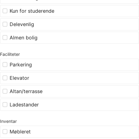
Kun for studerende
Delevenlig
Almen bolig
Faciliteter
Parkering
Elevator
Altan/terrasse
Ladestander
Inventar
Møbleret