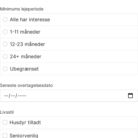
Minimums lejeperiode
Alle har interesse
1-11 måneder
12-23 måneder
24+ måneder
Ubegrænset
Seneste overtagelsesdato
Livsstil
Husdyr tilladt
Seniorvenlig