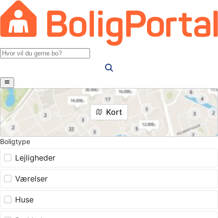
Kort
Boligtype
Lejligheder
Værelser
Huse