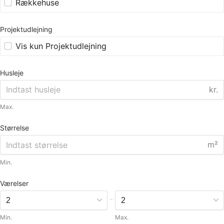
Rækkehuse
Projektudlejning
Vis kun Projektudlejning
Husleje
kr.
Max.
Størrelse
m²
Min.
Værelser
-
Min.
Max.