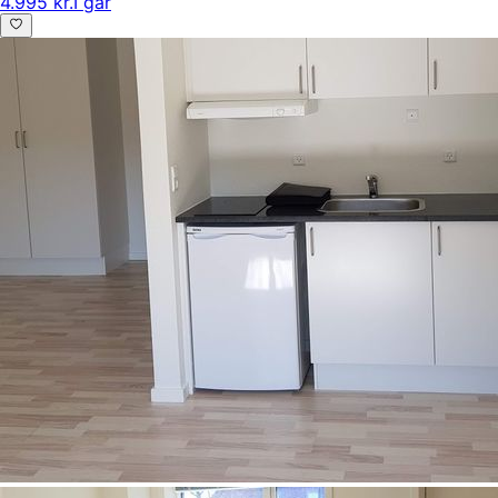
4.995 kr.
I går