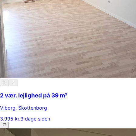
2 vær. lejlighed på 39 m²
Viborg
,
Skottenborg
3.995 kr.
3 dage siden