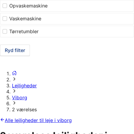
Opvaskemaskine
Vaskemaskine
Tørretumbler
Ryd filter
Lejligheder
Viborg
2 værelses
Alle lejligheder til leje i viborg