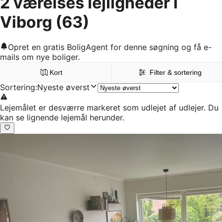
2 værelses lejligheder i
Viborg
(63)
Opret en gratis BoligAgent for denne søgning og få e-
mails om nye boliger.
Kort
Filter & sortering
Sortering
:
Nyeste øverst
Lejemålet er desværre markeret som udlejet af udlejer. Du
kan se lignende lejemål herunder.