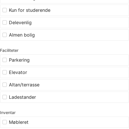
Kun for studerende
Delevenlig
Almen bolig
Faciliteter
Parkering
Elevator
Altan/terrasse
Ladestander
Inventar
Møbleret