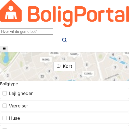
Kort
Boligtype
Lejligheder
Værelser
Huse