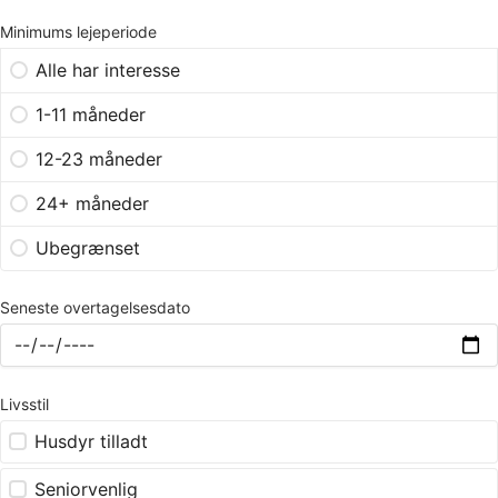
Minimums lejeperiode
Alle har interesse
1-11 måneder
12-23 måneder
24+ måneder
Ubegrænset
Seneste overtagelsesdato
Livsstil
Husdyr tilladt
Seniorvenlig