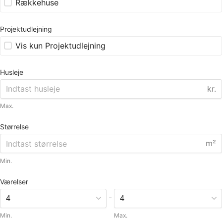
Rækkehuse
Projektudlejning
Vis kun Projektudlejning
Husleje
kr.
Max.
Størrelse
m²
Min.
Værelser
-
Min.
Max.