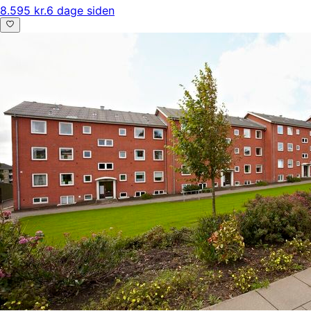
8.595 kr.
6 dage siden