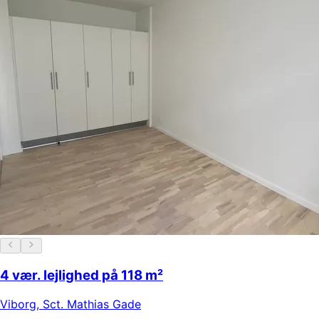
4 vær. lejlighed på 118 m²
Viborg
,
Sct. Mathias Gade