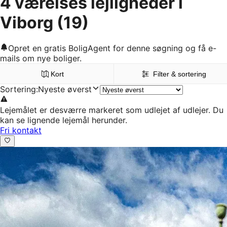
4 værelses lejligheder i
Viborg
(19)
Opret en gratis BoligAgent for denne søgning og få e-
mails om nye boliger.
Kort
Filter & sortering
Sortering
:
Nyeste øverst
Lejemålet er desværre markeret som udlejet af udlejer. Du
kan se lignende lejemål herunder.
Fri kontakt