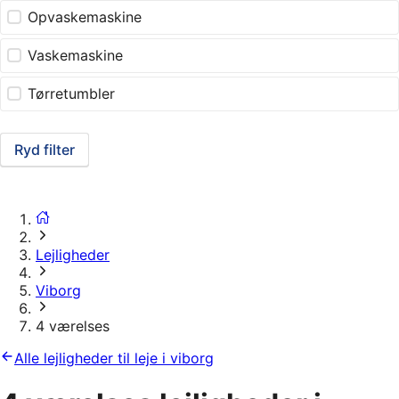
Opvaskemaskine
Vaskemaskine
Tørretumbler
Ryd filter
Lejligheder
Viborg
4 værelses
Alle lejligheder til leje i viborg