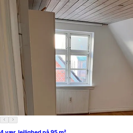
4 vær. lejlighed på 95 m²