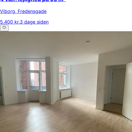
Viborg
,
Fredensgade
5.400 kr.
3 dage siden