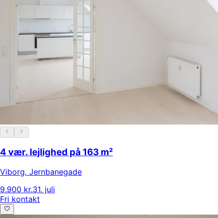
4 vær. lejlighed på 163 m²
Viborg
,
Jernbanegade
9.900 kr.
31. juli
Fri kontakt