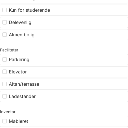
Kun for studerende
Delevenlig
Almen bolig
Faciliteter
Parkering
Elevator
Altan/terrasse
Ladestander
Inventar
Møbleret