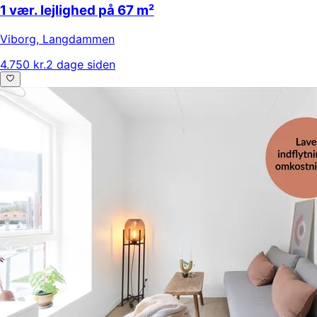
1 vær. lejlighed på 67 m²
Viborg
,
Langdammen
4.750 kr.
2 dage siden