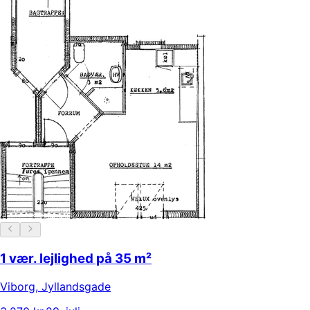
1 vær. lejlighed på 35 m²
Viborg
,
Jyllandsgade