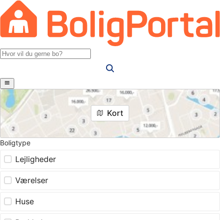
Kort
Boligtype
Lejligheder
Værelser
Huse