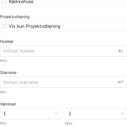
Rækkehuse
Projektudlejning
Vis kun Projektudlejning
Husleje
kr.
Max.
Størrelse
m²
Min.
Værelser
-
Min.
Max.