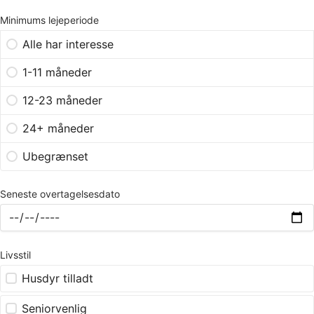
Minimums lejeperiode
Alle har interesse
1-11 måneder
12-23 måneder
24+ måneder
Ubegrænset
Seneste overtagelsesdato
Livsstil
Husdyr tilladt
Seniorvenlig