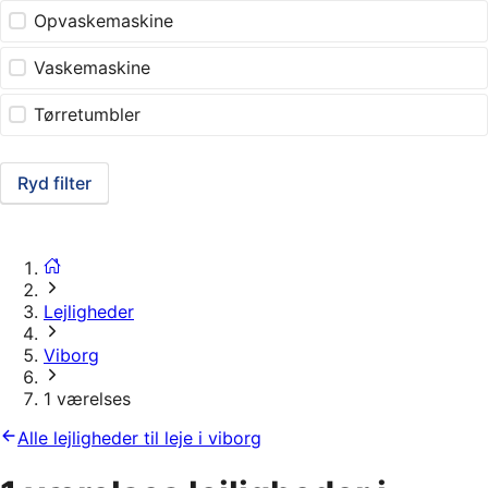
Opvaskemaskine
Vaskemaskine
Tørretumbler
Ryd filter
Lejligheder
Viborg
1 værelses
Alle lejligheder til leje i viborg