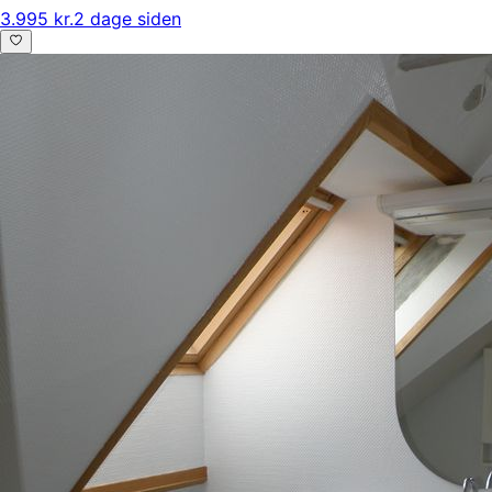
3.995 kr.
2 dage siden