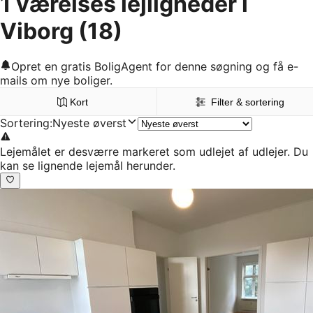
1 værelses lejligheder i
Viborg
(18)
Opret en gratis BoligAgent for denne søgning og få e-
mails om nye boliger.
Kort
Filter & sortering
Sortering
:
Nyeste øverst
Lejemålet er desværre markeret som udlejet af udlejer. Du
kan se lignende lejemål herunder.