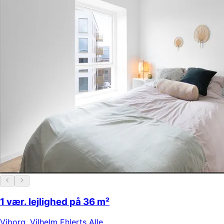
1 vær. lejlighed på 36 m²
Viborg
,
Vilhelm Ehlerts Alle