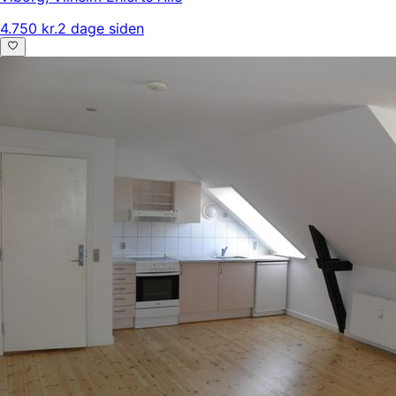
4.750 kr.
2 dage siden