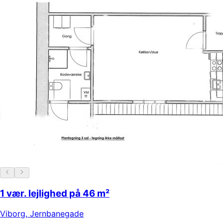
1 vær. lejlighed på 46 m²
Viborg
,
Jernbanegade