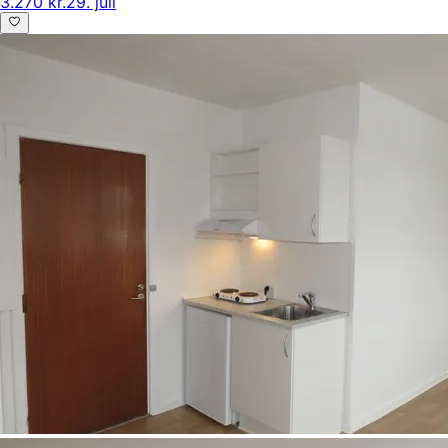
3.270 kr.
29. juli