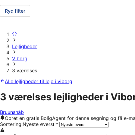
Ryd filter
Lejligheder
Viborg
3 værelses
Alle lejligheder til leje i viborg
3 værelses lejligheder i Vibo
Bruunshåb
Opret en gratis BoligAgent for denne søgning og få e-ma
Sortering
:
Nyeste øverst