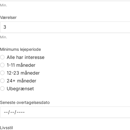
Min.
Værelser
Min.
Minimums lejeperiode
Alle har interesse
1-11 måneder
12-23 måneder
24+ måneder
Ubegrænset
Seneste overtagelsesdato
Livsstil