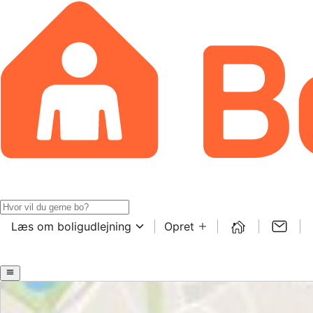
Læs om boligudlejning
Opret