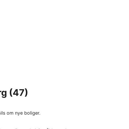
rg
(47)
ils om nye boliger.