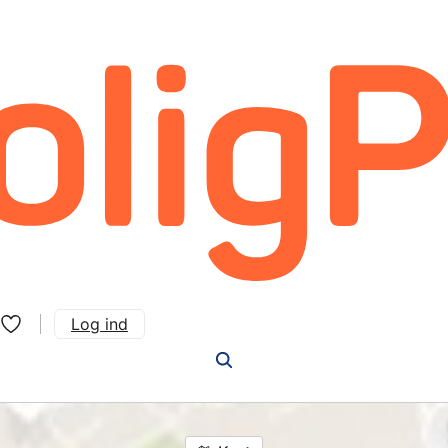
Log ind