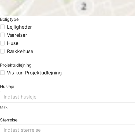
Boligtype
Lejligheder
Værelser
Huse
Rækkehuse
Projektudlejning
Vis kun Projektudlejning
Husleje
Max.
Størrelse