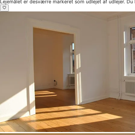
Lejemålet er desværre markeret som udlejet af udlejer. Du 