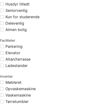
Husdyr tilladt
Seniorvenlig
Kun for studerende
Delevenlig
Almen bolig
Faciliteter
Parkering
Elevator
Altan/terrasse
Ladestander
Inventar
Møbleret
Opvaskemaskine
Vaskemaskine
Tørretumbler