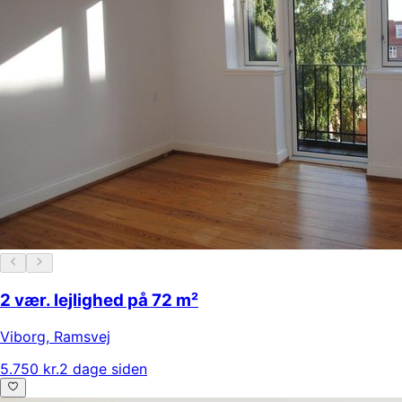
2 vær. lejlighed på 72 m²
Viborg
,
Ramsvej
5.750 kr.
2 dage siden