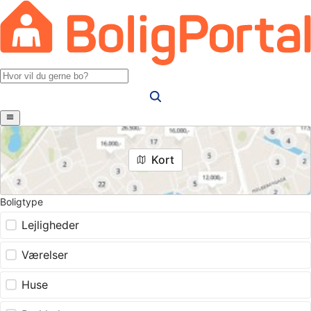
Kort
Boligtype
Lejligheder
Værelser
Huse