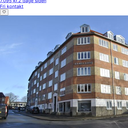
7.095 kr.
2 dage siden
Fri kontakt