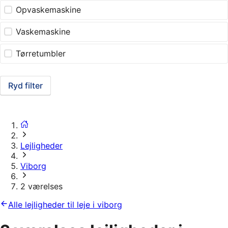
Opvaskemaskine
Vaskemaskine
Tørretumbler
Ryd filter
Lejligheder
Viborg
2 værelses
Alle lejligheder til leje i viborg