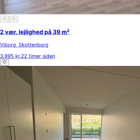
2 vær. lejlighed på 39 m²
Viborg
,
Skottenborg
3.995 kr.
22 timer siden