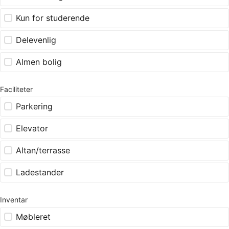
Kun for studerende
Delevenlig
Almen bolig
Faciliteter
Parkering
Elevator
Altan/terrasse
Ladestander
Inventar
Møbleret