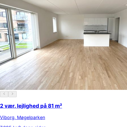
2 vær. lejlighed på 81 m²
Viborg
,
Møgelparken