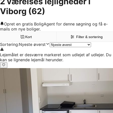
2 værelses lejligheder i
Viborg
(62)
Opret en gratis BoligAgent for denne søgning og få e-
mails om nye boliger.
Kort
Filter & sortering
Sortering
:
Nyeste øverst
Lejemålet er desværre markeret som udlejet af udlejer. Du
kan se lignende lejemål herunder.