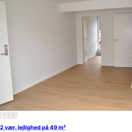
2 vær. lejlighed på 49 m²