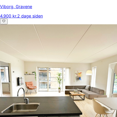
Viborg
,
Gravene
4.900 kr.
2 dage siden