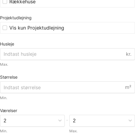
Rækkehuse
Projektudlejning
Vis kun Projektudlejning
Husleje
kr.
Max.
Størrelse
m²
Min.
Værelser
-
Min.
Max.