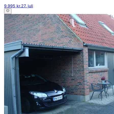
9.995 kr.
27. juli