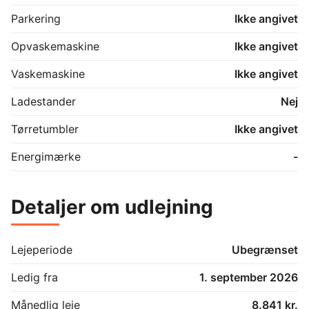
Parkering
Ikke angivet
Opvaskemaskine
Ikke angivet
Vaskemaskine
Ikke angivet
Ladestander
Nej
Tørretumbler
Ikke angivet
Energimærke
-
Detaljer om udlejning
Lejeperiode
Ubegrænset
Ledig fra
1. september 2026
Månedlig leje
8.841 kr.