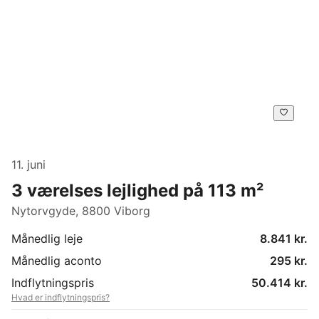
11. juni
3 værelses lejlighed på 113 m²
Nytorvgyde, 8800 Viborg
Månedlig leje
8.841 kr.
Månedlig aconto
295 kr.
Indflytningspris
50.414 kr.
Hvad er indflytningspris?