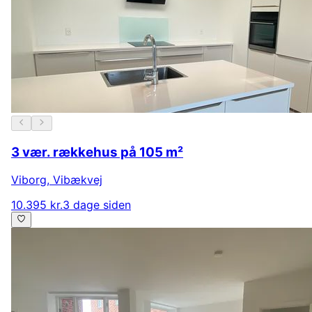
3 vær. rækkehus på 105 m²
Viborg
,
Vibækvej
10.395 kr.
3 dage siden