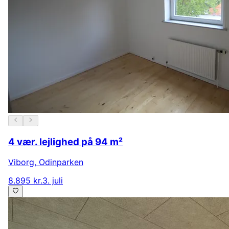
4 vær. lejlighed på 94 m²
Viborg
,
Odinparken
8.895 kr.
3. juli