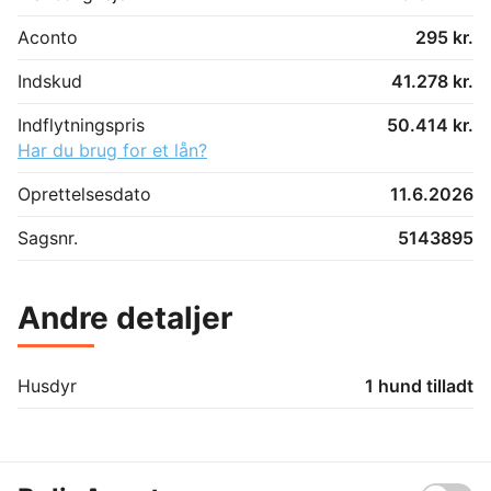
Aconto
295 kr.
Indskud
41.278 kr.
Indflytningspris
50.414 kr.
Har du brug for et lån?
Oprettelsesdato
11.6.2026
Sagsnr.
5143895
Andre detaljer
Husdyr
1 hund tilladt