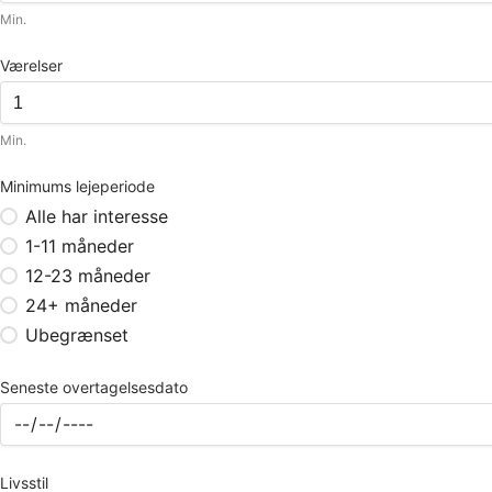
Min.
Værelser
Min.
Minimums lejeperiode
Alle har interesse
1-11 måneder
12-23 måneder
24+ måneder
Ubegrænset
Seneste overtagelsesdato
Livsstil