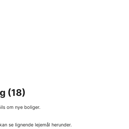
rg
(18)
ils om nye boliger.
kan se lignende lejemål herunder.