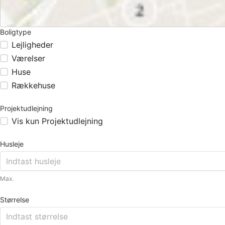
Boligtype
Lejligheder
Værelser
Huse
Rækkehuse
Projektudlejning
Vis kun Projektudlejning
Husleje
Max.
Størrelse