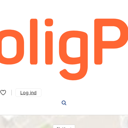
Log ind