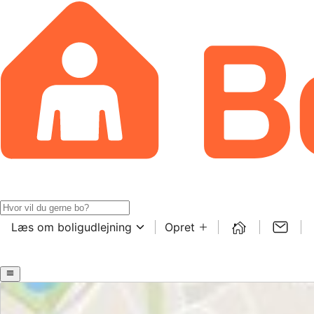
Læs om boligudlejning
Opret