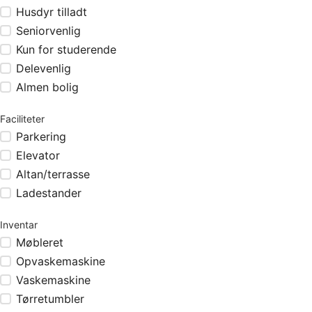
Husdyr tilladt
Seniorvenlig
Kun for studerende
Delevenlig
Almen bolig
Faciliteter
Parkering
Elevator
Altan/terrasse
Ladestander
Inventar
Møbleret
Opvaskemaskine
Vaskemaskine
Tørretumbler