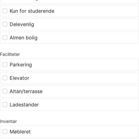
Kun for studerende
Delevenlig
Almen bolig
Faciliteter
Parkering
Elevator
Altan/terrasse
Ladestander
Inventar
Møbleret