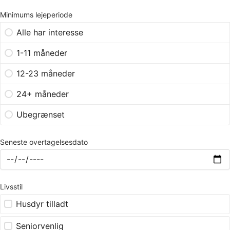
Minimums lejeperiode
Alle har interesse
1-11 måneder
12-23 måneder
24+ måneder
Ubegrænset
Seneste overtagelsesdato
Livsstil
Husdyr tilladt
Seniorvenlig