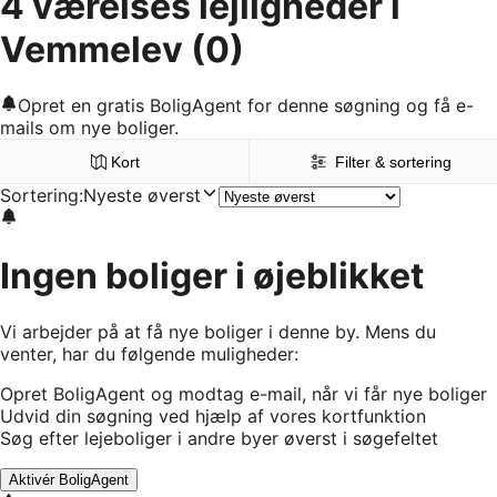
4 værelses lejligheder i
Vemmelev
(0)
Opret en gratis BoligAgent for denne søgning og få e-
mails om nye boliger.
Kort
Filter & sortering
Sortering
:
Nyeste øverst
Ingen boliger i øjeblikket
Vi arbejder på at få nye boliger i denne by. Mens du
venter, har du følgende muligheder:
Opret BoligAgent og modtag e-mail, når vi får nye boliger
Udvid din søgning ved hjælp af vores kortfunktion
Søg efter lejeboliger i andre byer øverst i søgefeltet
Aktivér BoligAgent