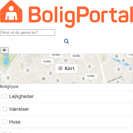
Kort
Boligtype
Lejligheder
Værelser
Huse