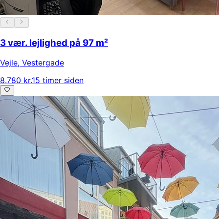
3 vær. lejlighed på 97 m²
Vejle
,
Vestergade
8.780 kr.
15 timer siden