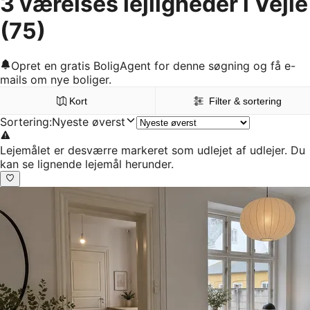
3 værelses lejligheder i Vejle
(75)
Opret en gratis BoligAgent for denne søgning og få e-
mails om nye boliger.
Kort
Filter & sortering
Sortering
:
Nyeste øverst
Lejemålet er desværre markeret som udlejet af udlejer. Du
kan se lignende lejemål herunder.