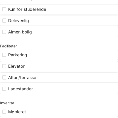
Kun for studerende
Delevenlig
Almen bolig
Faciliteter
Parkering
Elevator
Altan/terrasse
Ladestander
Inventar
Møbleret