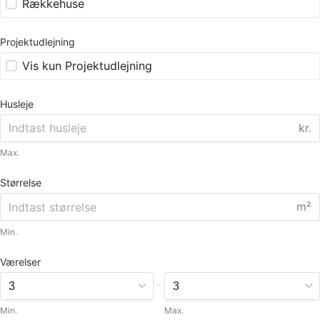
Rækkehuse
Projektudlejning
Vis kun Projektudlejning
Husleje
kr.
Max.
Størrelse
m²
Min.
Værelser
-
Min.
Max.