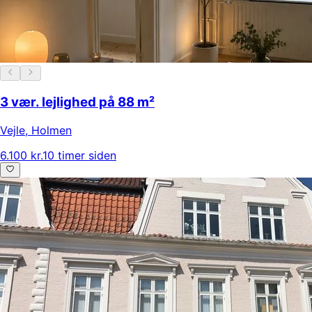
3 vær. lejlighed på 88 m²
Vejle
,
Holmen
6.100 kr.
10 timer siden