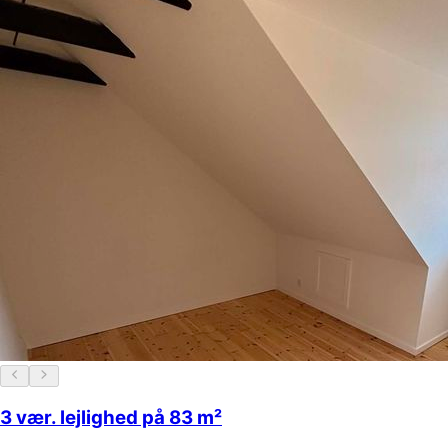
3 vær. lejlighed på 83 m²