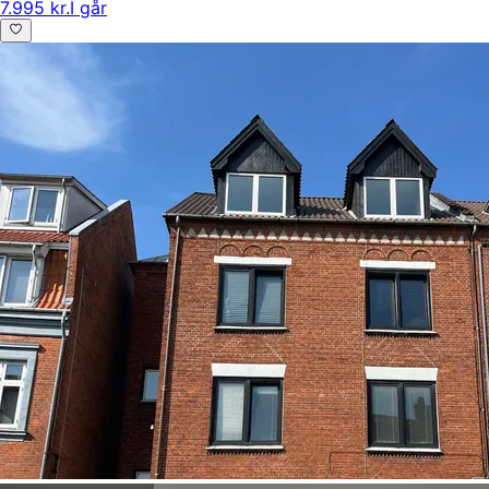
7.995 kr.
I går