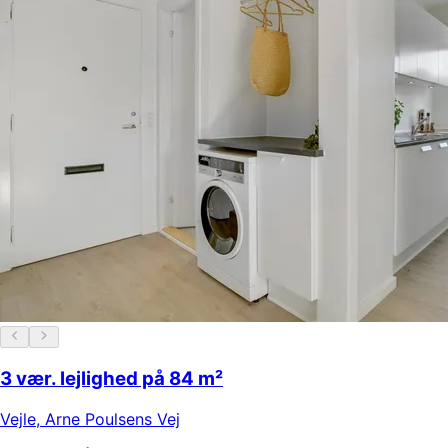
3 vær. lejlighed på 84 m²
Vejle
,
Arne Poulsens Vej