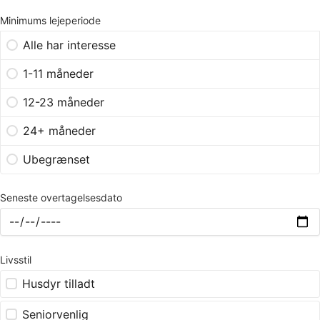
Minimums lejeperiode
Alle har interesse
1-11 måneder
12-23 måneder
24+ måneder
Ubegrænset
Seneste overtagelsesdato
Livsstil
Husdyr tilladt
Seniorvenlig