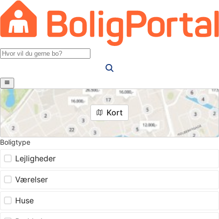
Kort
Boligtype
Lejligheder
Værelser
Huse