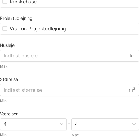
Rækkehuse
Projektudlejning
Vis kun Projektudlejning
Husleje
kr.
Max.
Størrelse
m²
Min.
Værelser
-
Min.
Max.