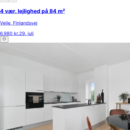
4 vær. lejlighed på 84 m²
Vejle
,
Finlandsvej
6.980 kr.
29. juli