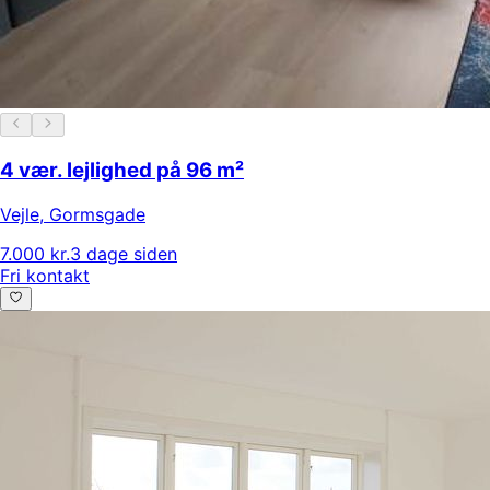
4 vær. lejlighed på 96 m²
Vejle
,
Gormsgade
7.000 kr.
3 dage siden
Fri kontakt