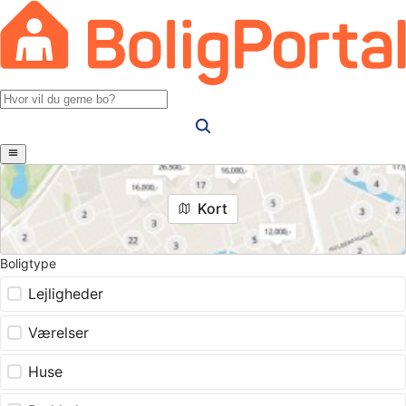
Kort
Boligtype
Lejligheder
Værelser
Huse