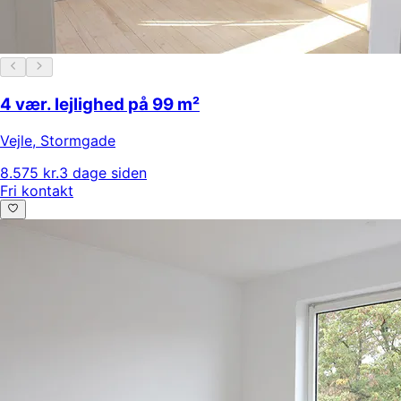
4 vær. lejlighed på 99 m²
Vejle
,
Stormgade
8.575 kr.
3 dage siden
Fri kontakt