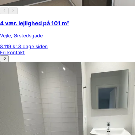
4 vær. lejlighed på 101 m²
Vejle
,
Ørstedsgade
8.119 kr.
3 dage siden
Fri kontakt