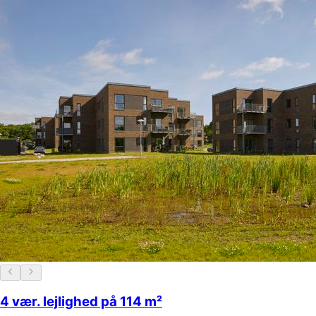
4 vær. lejlighed på 114 m²