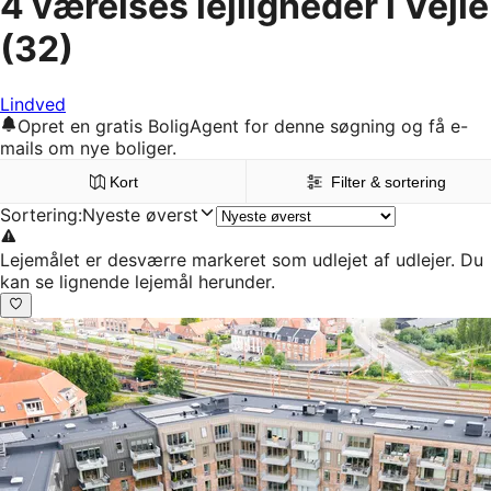
4 værelses lejligheder i Vejle
(32)
Lindved
Opret en gratis BoligAgent for denne søgning og få e-
mails om nye boliger.
Kort
Filter & sortering
Sortering
:
Nyeste øverst
Lejemålet er desværre markeret som udlejet af udlejer. Du
kan se lignende lejemål herunder.