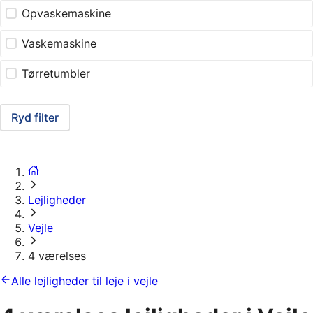
Opvaskemaskine
Vaskemaskine
Tørretumbler
Ryd filter
Lejligheder
Vejle
4 værelses
Alle lejligheder til leje i vejle