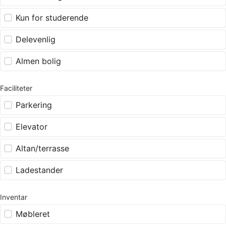
Kun for studerende
Delevenlig
Almen bolig
Faciliteter
Parkering
Elevator
Altan/terrasse
Ladestander
Inventar
Møbleret