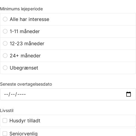
Minimums lejeperiode
Alle har interesse
1-11 måneder
12-23 måneder
24+ måneder
Ubegrænset
Seneste overtagelsesdato
Livsstil
Husdyr tilladt
Seniorvenlig