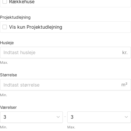
Rækkehuse
Projektudlejning
Vis kun Projektudlejning
Husleje
kr.
Max.
Størrelse
m²
Min.
Værelser
-
Min.
Max.