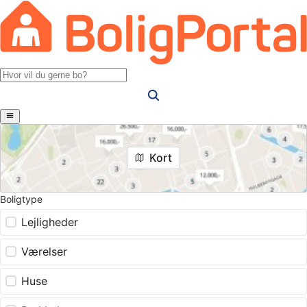
Kort
Boligtype
Lejligheder
Værelser
Huse