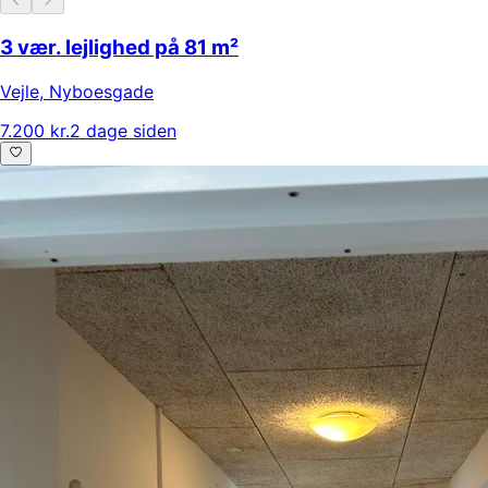
3 vær. lejlighed på 81 m²
Vejle
,
Nyboesgade
7.200 kr.
2 dage siden