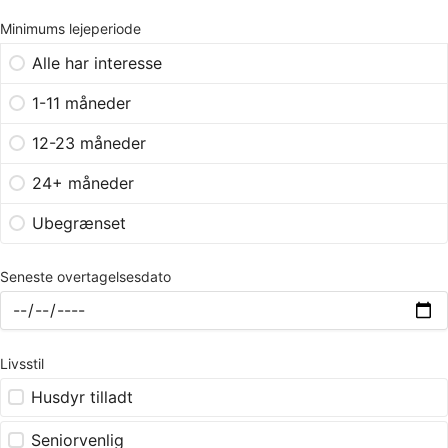
Minimums lejeperiode
Alle har interesse
1-11 måneder
12-23 måneder
24+ måneder
Ubegrænset
Seneste overtagelsesdato
Livsstil
Husdyr tilladt
Seniorvenlig