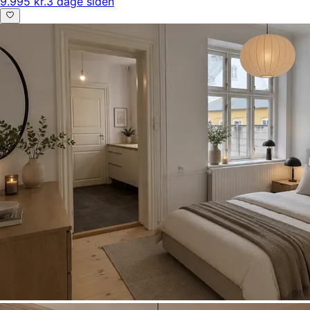
9.995 kr.
3 dage siden