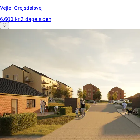
Vejle
,
Grejsdalsvej
6.600 kr.
2 dage siden