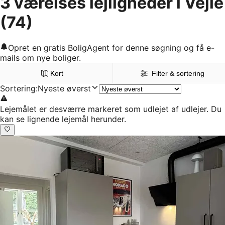
3 værelses lejligheder i Vejle
(74)
Opret en gratis BoligAgent for denne søgning og få e-
mails om nye boliger.
Kort
Filter & sortering
Sortering
:
Nyeste øverst
Lejemålet er desværre markeret som udlejet af udlejer. Du
kan se lignende lejemål herunder.