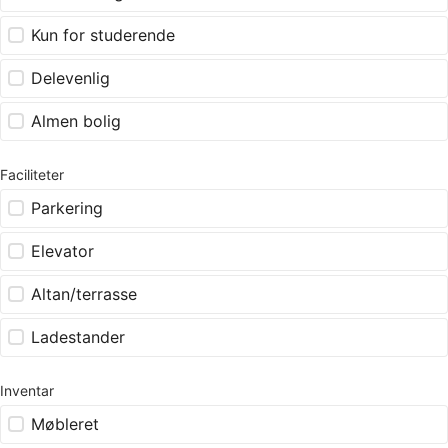
Kun for studerende
Delevenlig
Almen bolig
Faciliteter
Parkering
Elevator
Altan/terrasse
Ladestander
Inventar
Møbleret