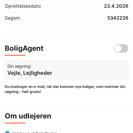
Oprettelsesdato
23.4.2026
Sagsnr.
5342226
BoligAgent
Din søgning:
Vejle, Lejligheder
Du modtager en e-mail, når der kommer nye boliger, som matcher din
søgning - helt gratis!
Om udlejeren