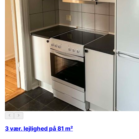
3 vær. lejlighed på 81 m²