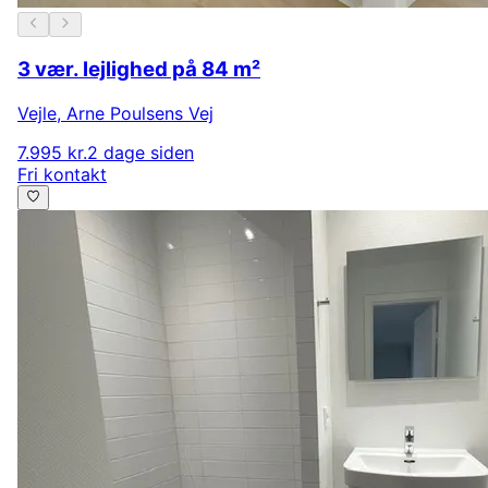
3 vær. lejlighed på 84 m²
Vejle
,
Arne Poulsens Vej
7.995 kr.
2 dage siden
Fri kontakt