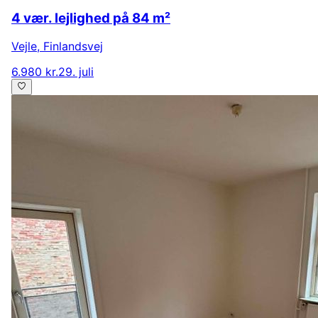
4 vær. lejlighed på 84 m²
Vejle
,
Finlandsvej
6.980 kr.
29. juli