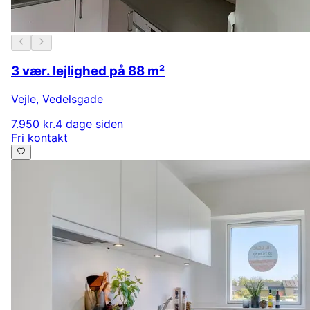
3 vær. lejlighed på 88 m²
Vejle
,
Vedelsgade
7.950 kr.
4 dage siden
Fri kontakt