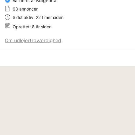
Valideret af BoligPortal
68 annoncer
Sidst aktiv: 22 timer siden
Oprettet: 8 år siden
Om udlejertroværdighed