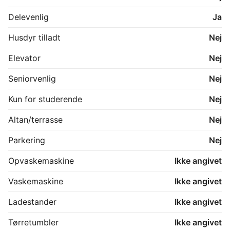
Delevenlig
Ja
Husdyr tilladt
Nej
Elevator
Nej
Seniorvenlig
Nej
Kun for studerende
Nej
Altan/terrasse
Nej
Parkering
Nej
Opvaskemaskine
Ikke angivet
Vaskemaskine
Ikke angivet
Ladestander
Ikke angivet
Tørretumbler
Ikke angivet