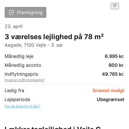
Plantegning
23. april
3 værelses lejlighed på 78 m²
Aagade, 7100 Vejle - 3. sal
Månedlig leje
6.995 kr.
Månedlig aconto
800 kr.
Indflytningspris
49.765 kr.
Hvad er indflytningspris?
Ledig fra
Snarest muligt
Lejeperiode
Ubegrænset
Har du brug for et lån?