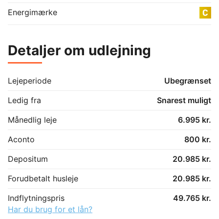
Energimærke
Detaljer om udlejning
Lejeperiode
Ubegrænset
Ledig fra
Snarest muligt
Månedlig leje
6.995 kr.
Aconto
800 kr.
Depositum
20.985 kr.
Forudbetalt husleje
20.985 kr.
Indflytningspris
49.765 kr.
Har du brug for et lån?