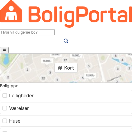
Kort
Boligtype
Lejligheder
Værelser
Huse