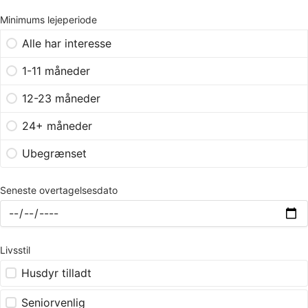
Minimums lejeperiode
Alle har interesse
1-11 måneder
12-23 måneder
24+ måneder
Ubegrænset
Seneste overtagelsesdato
Livsstil
Husdyr tilladt
Seniorvenlig