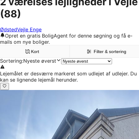
2 værelses lejligheder i Vejle
(88)
Ødsted
Vejle Enge
Opret en gratis BoligAgent for denne søgning og få e-
mails om nye boliger.
Kort
Filter & sortering
Sortering
:
Nyeste øverst
Lejemålet er desværre markeret som udlejet af udlejer. Du
kan se lignende lejemål herunder.