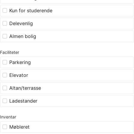
Kun for studerende
Delevenlig
Almen bolig
Faciliteter
Parkering
Elevator
Altan/terrasse
Ladestander
Inventar
Møbleret