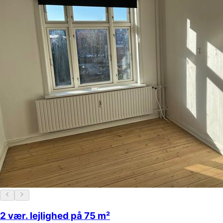
2 vær. lejlighed på 75 m²