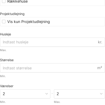
Rækkehuse
Projektudlejning
Vis kun Projektudlejning
Husleje
kr.
Max.
Størrelse
m²
Min.
Værelser
-
Min.
Max.