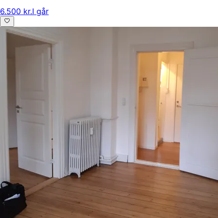
6.500 kr.
I går