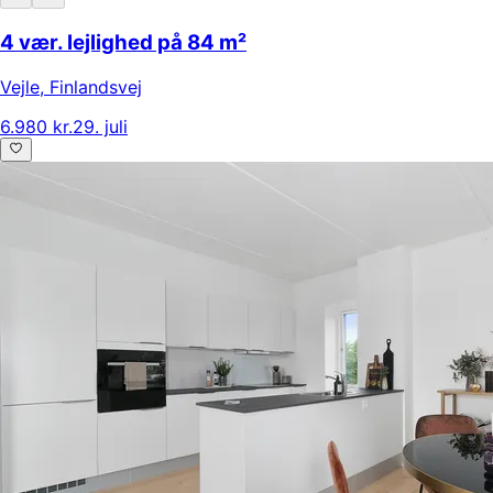
4 vær. lejlighed på 84 m²
Vejle
,
Finlandsvej
6.980 kr.
29. juli