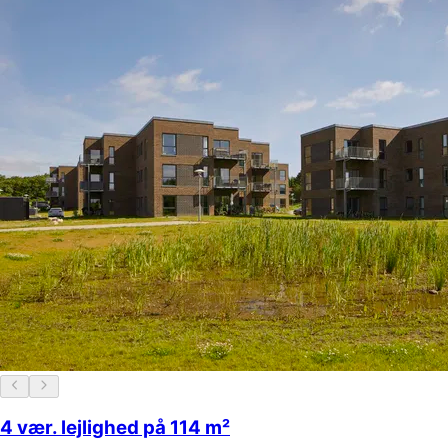
4 vær. lejlighed på 114 m²