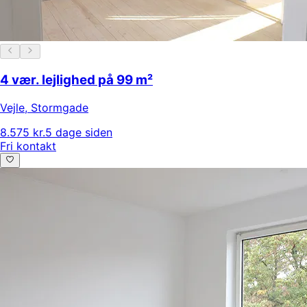
4 vær. lejlighed på 99 m²
Vejle
,
Stormgade
8.575 kr.
5 dage siden
Fri kontakt