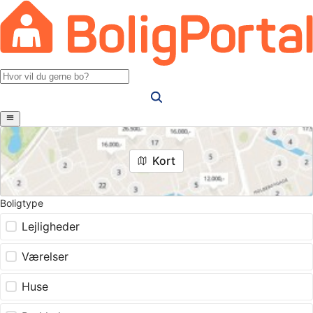
Kort
Boligtype
Lejligheder
Værelser
Huse