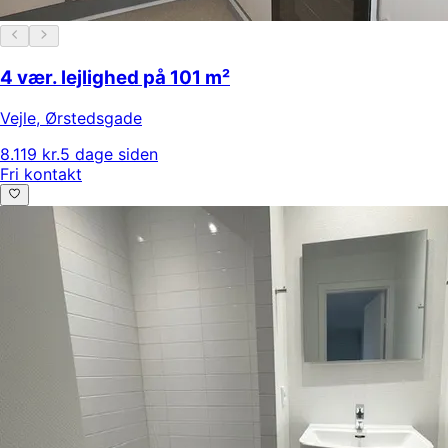
4 vær. lejlighed på 101 m²
Vejle
,
Ørstedsgade
8.119 kr.
5 dage siden
Fri kontakt