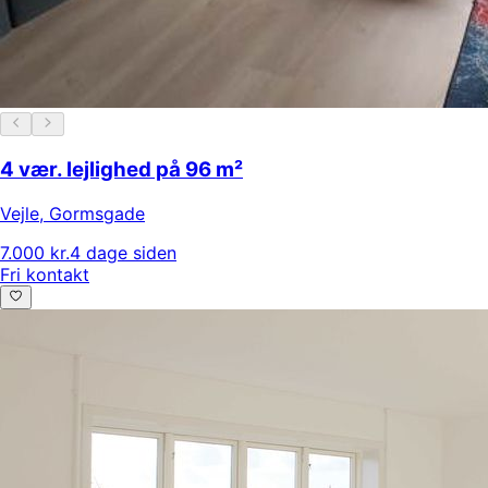
4 vær. lejlighed på 96 m²
Vejle
,
Gormsgade
7.000 kr.
4 dage siden
Fri kontakt