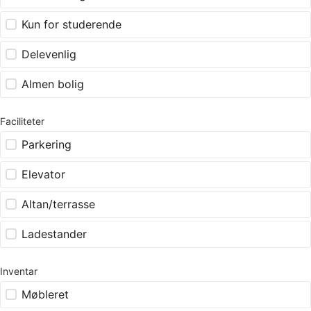
Kun for studerende
Delevenlig
Almen bolig
Faciliteter
Parkering
Elevator
Altan/terrasse
Ladestander
Inventar
Møbleret