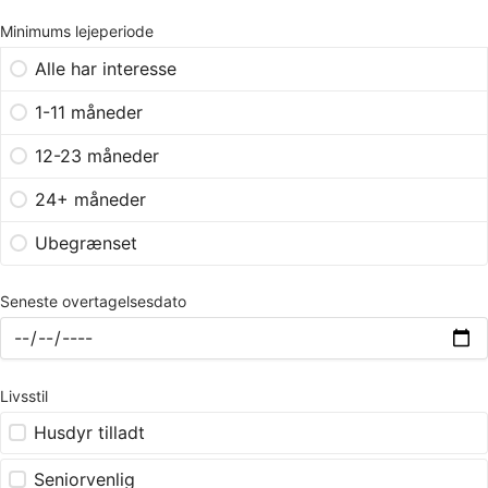
Minimums lejeperiode
Alle har interesse
1-11 måneder
12-23 måneder
24+ måneder
Ubegrænset
Seneste overtagelsesdato
Livsstil
Husdyr tilladt
Seniorvenlig