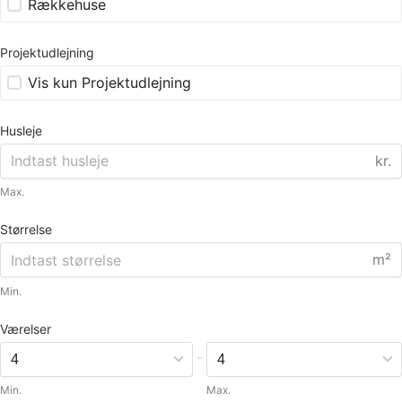
Rækkehuse
Projektudlejning
Vis kun Projektudlejning
Husleje
kr.
Max.
Størrelse
m²
Min.
Værelser
-
Min.
Max.