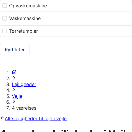
Opvaskemaskine
Vaskemaskine
Tørretumbler
Ryd filter
Lejligheder
Vejle
4 værelses
Alle lejligheder til leje i vejle