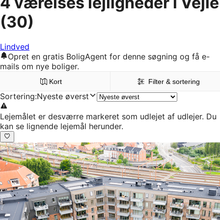
4 værelses lejligheder i Vejle
(30)
Lindved
Opret en gratis BoligAgent for denne søgning og få e-
mails om nye boliger.
Kort
Filter & sortering
Sortering
:
Nyeste øverst
Lejemålet er desværre markeret som udlejet af udlejer. Du
kan se lignende lejemål herunder.