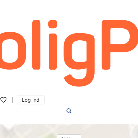
Log ind