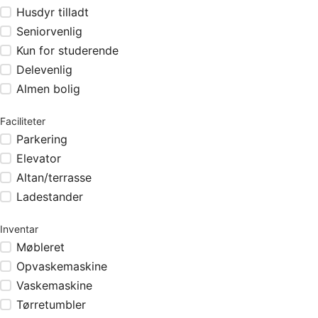
Husdyr tilladt
Seniorvenlig
Kun for studerende
Delevenlig
Almen bolig
Faciliteter
Parkering
Elevator
Altan/terrasse
Ladestander
Inventar
Møbleret
Opvaskemaskine
Vaskemaskine
Tørretumbler