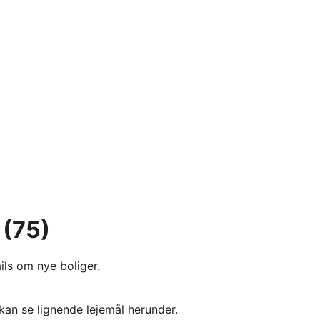
(75)
ils om nye boliger.
kan se lignende lejemål herunder.