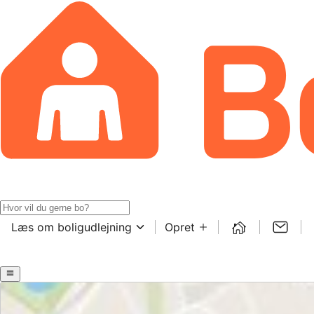
Læs om boligudlejning
Opret