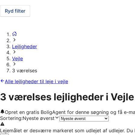
Ryd filter
Lejligheder
Vejle
3 værelses
Alle lejligheder til leje i vejle
3 værelses lejligheder i Vejle
Opret en gratis BoligAgent for denne søgning og få e-ma
Sortering
:
Nyeste øverst
Lejemålet er desværre markeret som udlejet af udlejer. Du 