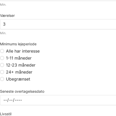
Min.
Værelser
Min.
Minimums lejeperiode
Alle har interesse
1-11 måneder
12-23 måneder
24+ måneder
Ubegrænset
Seneste overtagelsesdato
Livsstil