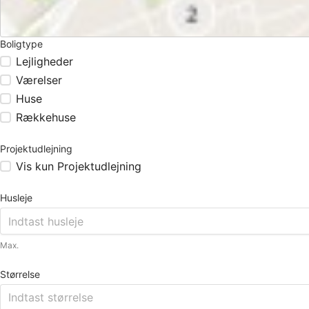
Boligtype
Lejligheder
Værelser
Huse
Rækkehuse
Projektudlejning
Vis kun Projektudlejning
Husleje
Max.
Størrelse