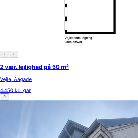
2 vær. lejlighed på 50 m²
Vejle
,
Aagade
4.450 kr.
I går