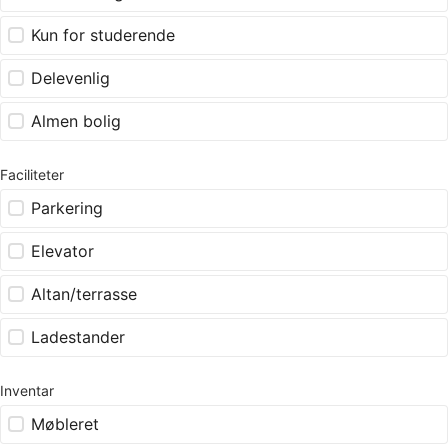
Kun for studerende
Delevenlig
Almen bolig
Faciliteter
Parkering
Elevator
Altan/terrasse
Ladestander
Inventar
Møbleret