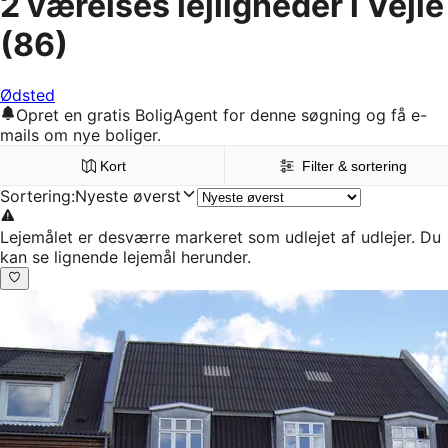
2 værelses lejligheder i Vejle
(86)
Ødsted
Opret en gratis BoligAgent for denne søgning og få e-
mails om nye boliger.
Kort
Filter & sortering
Sortering
:
Nyeste øverst
Lejemålet er desværre markeret som udlejet af udlejer. Du
kan se lignende lejemål herunder.