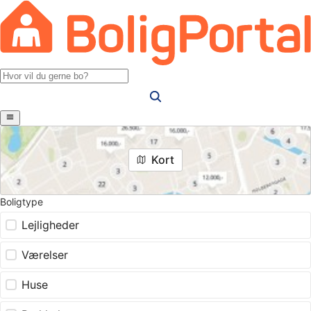
Kort
Boligtype
Lejligheder
Værelser
Huse