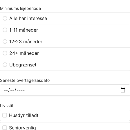
Minimums lejeperiode
Alle har interesse
1-11 måneder
12-23 måneder
24+ måneder
Ubegrænset
Seneste overtagelsesdato
Livsstil
Husdyr tilladt
Seniorvenlig