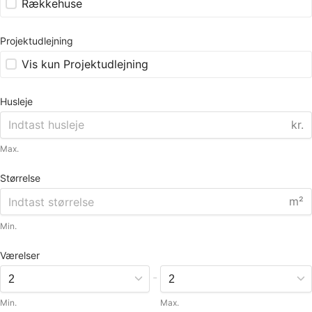
Rækkehuse
Projektudlejning
Vis kun Projektudlejning
Husleje
kr.
Max.
Størrelse
m²
Min.
Værelser
-
Min.
Max.