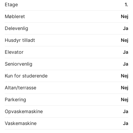
Etage
1.
Møbleret
Nej
Delevenlig
Ja
Husdyr tilladt
Nej
Elevator
Ja
Seniorvenlig
Ja
Kun for studerende
Nej
Altan/terrasse
Nej
Parkering
Nej
Opvaskemaskine
Ja
Vaskemaskine
Ja