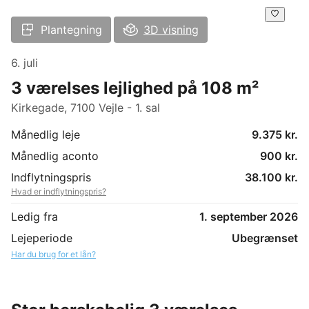
Plantegning
3D visning
6. juli
3 værelses lejlighed på 108 m²
Kirkegade, 7100 Vejle - 1. sal
Månedlig leje
9.375 kr.
Månedlig aconto
900 kr.
Indflytningspris
38.100 kr.
Hvad er indflytningspris?
Ledig fra
1. september 2026
Lejeperiode
Ubegrænset
Har du brug for et lån?