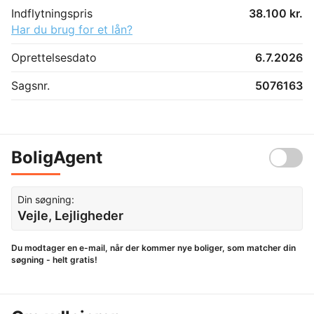
Indflytningspris
38.100 kr.
Har du brug for et lån?
Oprettelsesdato
6.7.2026
Sagsnr.
5076163
BoligAgent
Din søgning:
Vejle, Lejligheder
Du modtager en e-mail, når der kommer nye boliger, som matcher din
søgning - helt gratis!