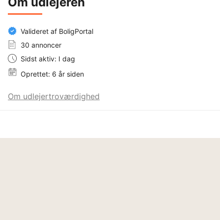
Om udlejeren
Valideret af BoligPortal
30 annoncer
Sidst aktiv: I dag
Oprettet: 6 år siden
Om udlejertroværdighed