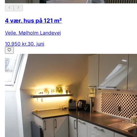
4 vær. hus på 121 m²
Vejle
,
Mølholm Landevej
10.950 kr.
30. juni