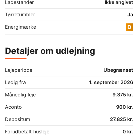
Ladestander
Ikke angivet
Tørretumbler
Ja
Energimærke
Detaljer om udlejning
Lejeperiode
Ubegrænset
Ledig fra
1. september 2026
Månedlig leje
9.375 kr.
Aconto
900 kr.
Depositum
27.825 kr.
Forudbetalt husleje
0 kr.