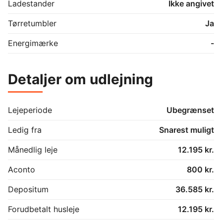
Ladestander
Ikke angivet
Tørretumbler
Ja
Energimærke
-
Detaljer om udlejning
Lejeperiode
Ubegrænset
Ledig fra
Snarest muligt
Månedlig leje
12.195 kr.
Aconto
800 kr.
Depositum
36.585 kr.
Forudbetalt husleje
12.195 kr.