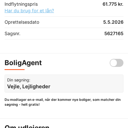
Indflytningspris
61.775 kr.
Har du brug for et lån?
Oprettelsesdato
5.5.2026
Sagsnr.
5627165
BoligAgent
Din søgning:
Vejle, Lejligheder
Du modtager en e-mail, når der kommer nye boliger, som matcher din
søgning - helt gratis!
Om udlejeren