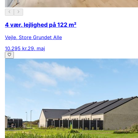
4 vær. lejlighed på 122 m²
Vejle
,
Store Grundet Alle
10.295 kr.
29. maj