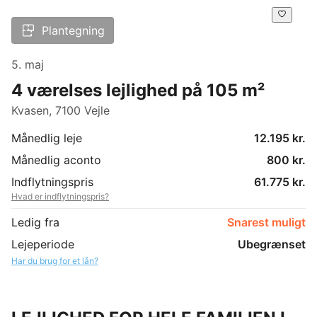
Plantegning
5. maj
4 værelses lejlighed på 105 m²
Kvasen, 7100 Vejle
Månedlig leje
12.195 kr.
Månedlig aconto
800 kr.
Indflytningspris
61.775 kr.
Hvad er indflytningspris?
Ledig fra
Snarest muligt
Lejeperiode
Ubegrænset
Har du brug for et lån?