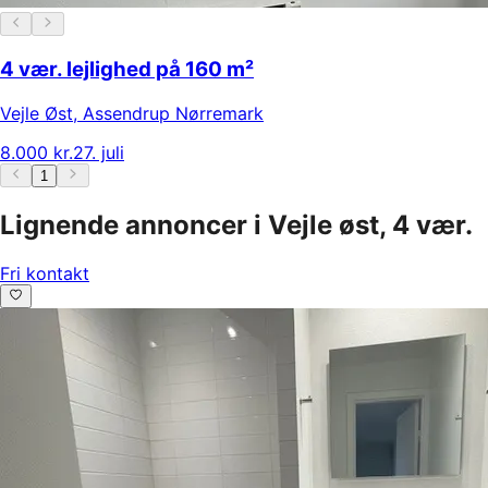
4 vær. lejlighed på 160 m²
Vejle Øst
,
Assendrup Nørremark
8.000 kr.
27. juli
1
Lignende annoncer i Vejle øst, 4 vær.
Fri kontakt