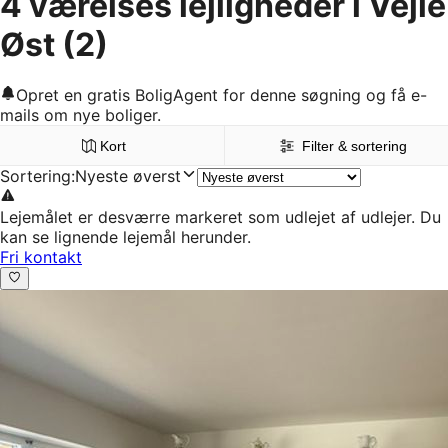
4 værelses lejligheder i Vejle
Øst
(2)
Opret en gratis BoligAgent for denne søgning og få e-
mails om nye boliger.
Kort
Filter & sortering
Sortering
:
Nyeste øverst
Lejemålet er desværre markeret som udlejet af udlejer. Du
kan se lignende lejemål herunder.
Fri kontakt