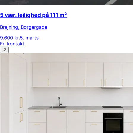
5 vær. lejlighed på 111 m²
Brejning
,
Borgergade
9.600 kr.
5. marts
Fri kontakt