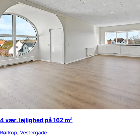
4 vær. lejlighed på 162 m²
Børkop
,
Vestergade