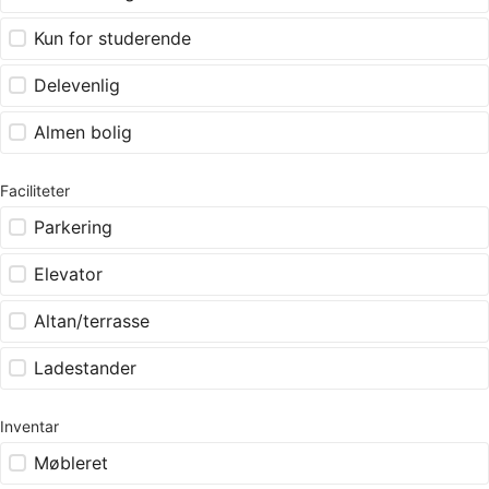
Kun for studerende
Delevenlig
Almen bolig
Faciliteter
Parkering
Elevator
Altan/terrasse
Ladestander
Inventar
Møbleret