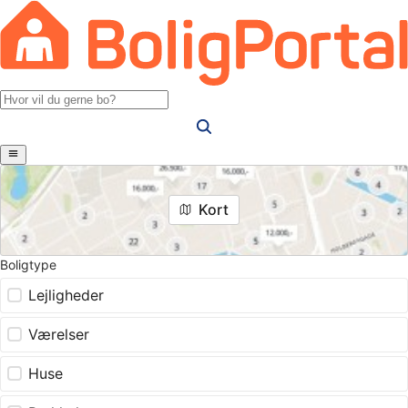
Kort
Boligtype
Lejligheder
Værelser
Huse