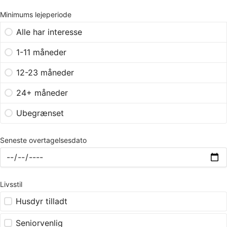
Minimums lejeperiode
Alle har interesse
1-11 måneder
12-23 måneder
24+ måneder
Ubegrænset
Seneste overtagelsesdato
Livsstil
Husdyr tilladt
Seniorvenlig