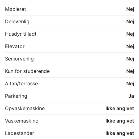
Møbleret
Nej
Delevenlig
Nej
Husdyr tilladt
Nej
Elevator
Nej
Seniorvenlig
Nej
Kun for studerende
Nej
Altan/terrasse
Nej
Parkering
Ja
Opvaskemaskine
Ikke angivet
Vaskemaskine
Ikke angivet
Ladestander
Ikke angivet