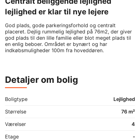
Centralt beliggende lejlighed
lejlighed er klar til nye lejere
God plads, gode parkeringsforhold og centralt 
placeret. Dejlig rummelig lejlighed på 76m2, der giver 
god plads til den lille familie eller blot meget plads til 
en enlig beboer. Området er bynært og har 
indkøbsmuligheder 100m fra hoveddøren.
Detaljer om bolig
Boligtype
Lejlighed
Størrelse
76 m²
Værelser
4
Etage
-