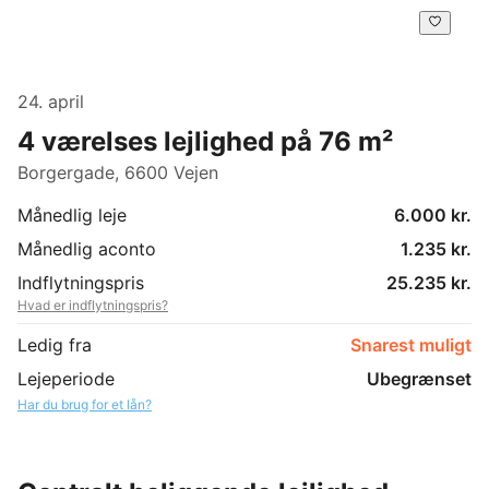
24. april
4 værelses lejlighed på 76 m²
Borgergade, 6600 Vejen
Månedlig leje
6.000 kr.
Månedlig aconto
1.235 kr.
Indflytningspris
25.235 kr.
Hvad er indflytningspris?
Ledig fra
Snarest muligt
Lejeperiode
Ubegrænset
Har du brug for et lån?