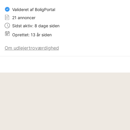
Valideret af BoligPortal
21 annoncer
Sidst aktiv: 8 dage siden
Oprettet: 13 år siden
Om udlejertroværdighed