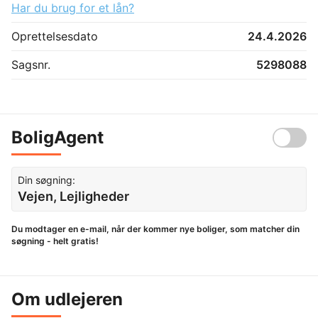
Har du brug for et lån?
Oprettelsesdato
24.4.2026
Sagsnr.
5298088
BoligAgent
Din søgning:
Vejen, Lejligheder
Du modtager en e-mail, når der kommer nye boliger, som matcher din
søgning - helt gratis!
Om udlejeren