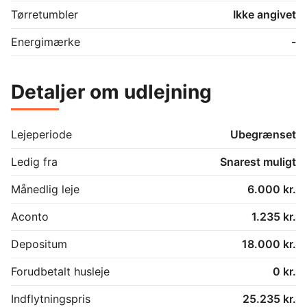
Tørretumbler
Ikke angivet
Energimærke
-
Detaljer om udlejning
Lejeperiode
Ubegrænset
Ledig fra
Snarest muligt
Månedlig leje
6.000 kr.
Aconto
1.235 kr.
Depositum
18.000 kr.
Forudbetalt husleje
0 kr.
Indflytningspris
25.235 kr.