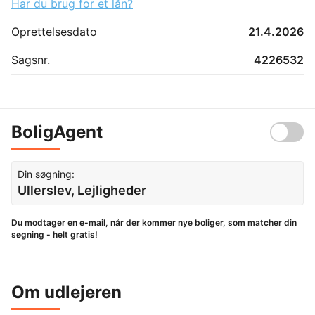
Har du brug for et lån?
Oprettelsesdato
21.4.2026
Sagsnr.
4226532
BoligAgent
Din søgning:
Ullerslev, Lejligheder
Du modtager en e-mail, når der kommer nye boliger, som matcher din
søgning - helt gratis!
Om udlejeren