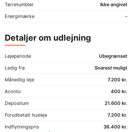
Tørretumbler
Ikke angivet
Energimærke
-
Detaljer om udlejning
Lejeperiode
Ubegrænset
Ledig fra
Snarest muligt
Månedlig leje
7.200 kr.
Aconto
400 kr.
Depositum
21.600 kr.
Forudbetalt husleje
7.200 kr.
Indflytningspris
36.400 kr.