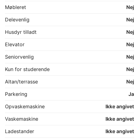
Møbleret
Nej
Delevenlig
Nej
Husdyr tilladt
Nej
Elevator
Nej
Seniorvenlig
Nej
Kun for studerende
Nej
Altan/terrasse
Nej
Parkering
Ja
Opvaskemaskine
Ikke angivet
Vaskemaskine
Ikke angivet
Ladestander
Ikke angivet