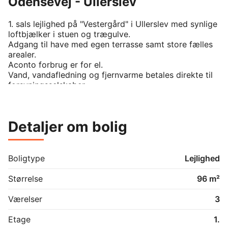
Odensevej - Ullerslev
1. sals lejlighed på "Vestergård" i Ullerslev med synlige 
loftbjælker i stuen og trægulve. 

Adgang til have med egen terrasse samt store fælles 
arealer. 

Aconto forbrug er for el.

Vand, vandafledning og fjernvarme betales direkte til 
forsyningsselskaber.

Rolig ejendom med gode naboer, tæt på skole, sport, 
offentlig transport og indkøb. 
Detaljer om bolig
Boligtype
Lejlighed
Størrelse
96 m²
Værelser
3
Etage
1.