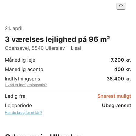
21. april
3 værelses lejlighed på 96 m²
Odensevej, 5540 Ullerslev - 1. sal
Månedlig leje
7.200 kr.
Månedlig aconto
400 kr.
Indflytningspris
36.400 kr.
Hvad er indflytningspris?
Ledig fra
Snarest muligt
Lejeperiode
Ubegrænset
Har du brug for et lån?