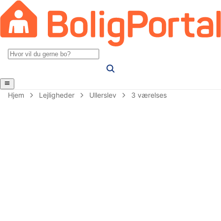
Hjem
Lejligheder
Ullerslev
3 værelses