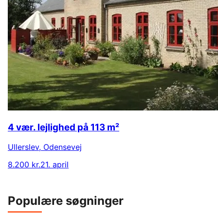
4 vær. lejlighed på 113 m²
Ullerslev
,
Odensevej
8.200 kr.
21. april
Populære søgninger