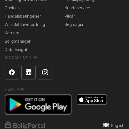
Cookies
Kundeservice
Handelsbetingelser
Vilkår
Whistleblowerordning
Søg sagsnr.
Karriere
Boligmanager
Data Insights
SOCIALE MEDIER
HENT APP
English