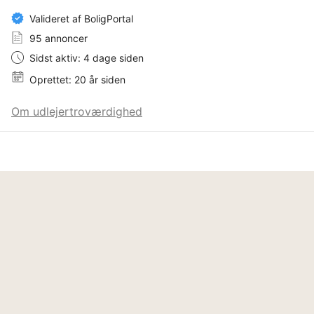
Valideret af BoligPortal
95 annoncer
Sidst aktiv: 4 dage siden
Oprettet: 20 år siden
Om udlejertroværdighed