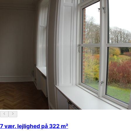
7 vær. lejlighed på 322 m²