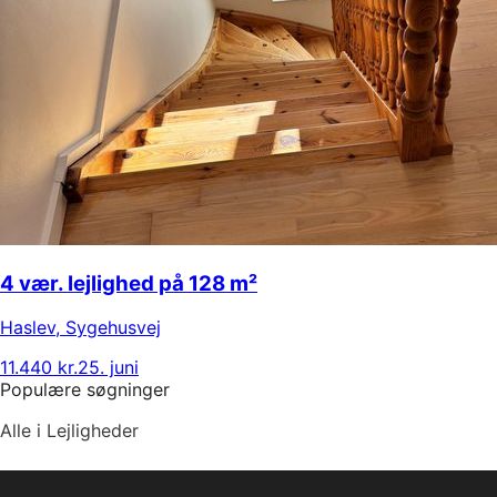
4 vær. lejlighed på 128 m²
Haslev
,
Sygehusvej
11.440 kr.
25. juni
Populære søgninger
Alle i Lejligheder