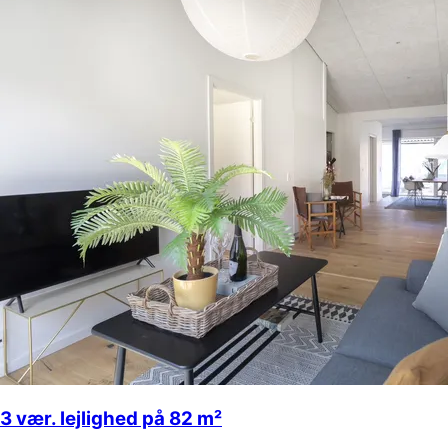
3 vær. lejlighed på 82 m²