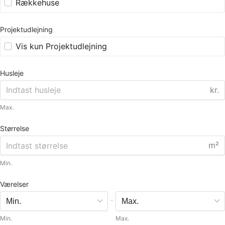
Rækkehuse
Projektudlejning
Vis kun Projektudlejning
Husleje
kr.
Max.
Størrelse
m²
Min.
Værelser
-
Min.
Max.