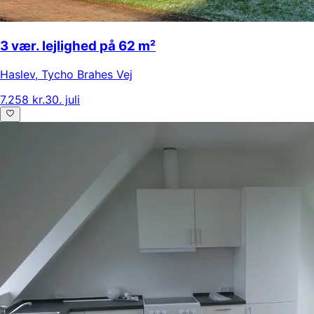
3 vær. lejlighed på 62 m²
Haslev
,
Tycho Brahes Vej
7.258 kr.
30. juli