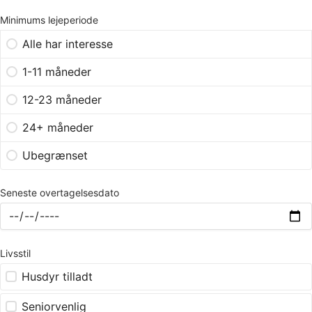
Minimums lejeperiode
Alle har interesse
1-11 måneder
12-23 måneder
24+ måneder
Ubegrænset
Seneste overtagelsesdato
Livsstil
Husdyr tilladt
Seniorvenlig