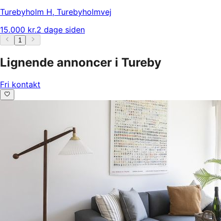
Turebyholm H
,
Turebyholmvej
15.000 kr.
2 dage siden
1
Lignende annoncer i Tureby
Fri kontakt