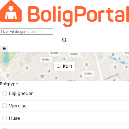
Kort
Boligtype
Lejligheder
Værelser
Huse