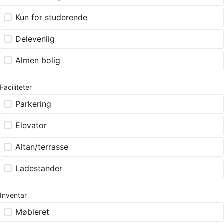
Kun for studerende
Delevenlig
Almen bolig
Faciliteter
Parkering
Elevator
Altan/terrasse
Ladestander
Inventar
Møbleret