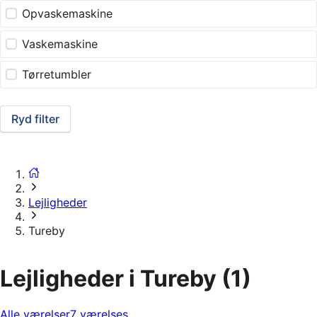
Opvaskemaskine
Vaskemaskine
Tørretumbler
Ryd filter
Lejligheder
Tureby
Lejligheder i Tureby
(1)
Alle værelser
7 værelses