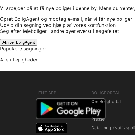
Vi arbejder på at få nye boliger i denne by. Mens du venter
Opret BoligAgent og modtag e-mail, når vi får nye boliger
Udvid din søgning ved hjælp af vores kortfunktion
Søg efter lejeboliger i andre byer øverst i søgefeltet
Aktivér BoligAgent
Populære søgninger
Alle i Lejligheder
HENT APP
BOLIGPORTAL
Om BoligPortal
Blog
Presse
Data- og privatlivspoli