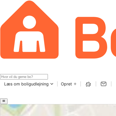
Læs om boligudlejning
Opret