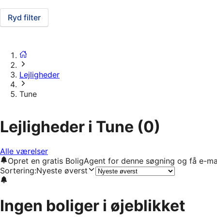
Ryd filter
Lejligheder
Tune
Lejligheder i Tune
(0)
Alle værelser
Opret en gratis BoligAgent for denne søgning og få e-ma
Sortering
:
Nyeste øverst
Ingen boliger i øjeblikket