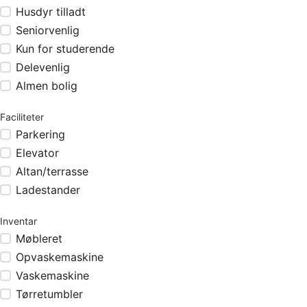
Husdyr tilladt
Seniorvenlig
Kun for studerende
Delevenlig
Almen bolig
Faciliteter
Parkering
Elevator
Altan/terrasse
Ladestander
Inventar
Møbleret
Opvaskemaskine
Vaskemaskine
Tørretumbler