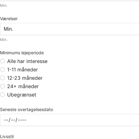
Min.
Værelser
Min.
Minimums lejeperiode
Alle har interesse
1-11 måneder
12-23 måneder
24+ måneder
Ubegrænset
Seneste overtagelsesdato
Livsstil