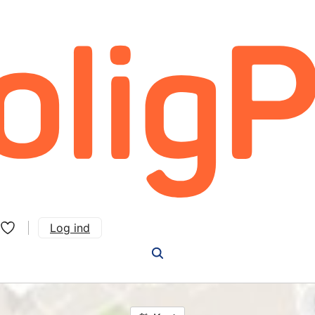
Log ind