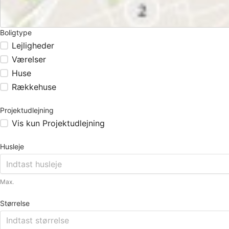
Boligtype
Lejligheder
Værelser
Huse
Rækkehuse
Projektudlejning
Vis kun Projektudlejning
Husleje
Max.
Størrelse