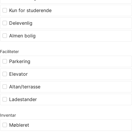
Kun for studerende
Delevenlig
Almen bolig
Faciliteter
Parkering
Elevator
Altan/terrasse
Ladestander
Inventar
Møbleret