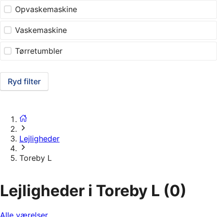
Opvaskemaskine
Vaskemaskine
Tørretumbler
Ryd filter
Lejligheder
Toreby L
Lejligheder i Toreby L
(0)
Alle værelser