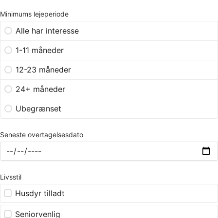
Minimums lejeperiode
Alle har interesse
1-11 måneder
12-23 måneder
24+ måneder
Ubegrænset
Seneste overtagelsesdato
Livsstil
Husdyr tilladt
Seniorvenlig