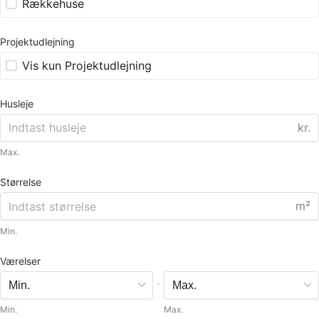
Rækkehuse
Projektudlejning
Vis kun Projektudlejning
Husleje
kr.
Max.
Størrelse
m²
Min.
Værelser
-
Min.
Max.