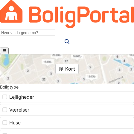
Kort
Boligtype
Lejligheder
Værelser
Huse