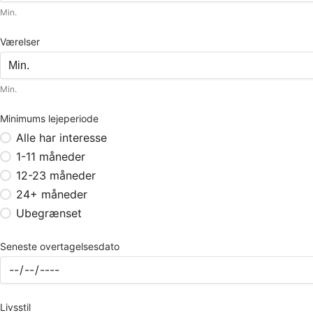
Min.
Værelser
Min.
Minimums lejeperiode
Alle har interesse
1-11 måneder
12-23 måneder
24+ måneder
Ubegrænset
Seneste overtagelsesdato
Livsstil