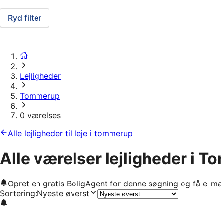
Ryd filter
Lejligheder
Tommerup
0 værelses
Alle lejligheder til leje i tommerup
Alle værelser lejligheder i 
Opret en gratis BoligAgent for denne søgning og få e-ma
Sortering
:
Nyeste øverst