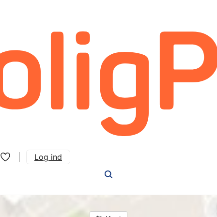
Log ind