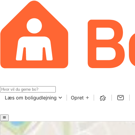
Læs om boligudlejning
Opret