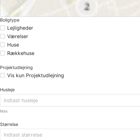
Boligtype
Lejligheder
Værelser
Huse
Rækkehuse
Projektudlejning
Vis kun Projektudlejning
Husleje
Max.
Størrelse