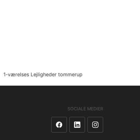
1-værelses Lejligheder tommerup
SOCIALE MEDIER