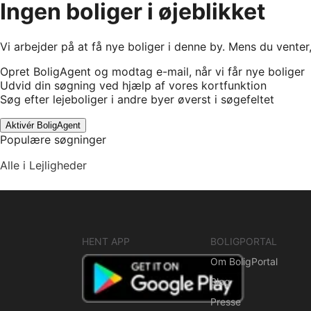
Ingen boliger i øjeblikket
Vi arbejder på at få nye boliger i denne by. Mens du venter
Opret BoligAgent og modtag e-mail, når vi får nye boliger
Udvid din søgning ved hjælp af vores kortfunktion
Søg efter lejeboliger i andre byer øverst i søgefeltet
Aktivér BoligAgent
Populære søgninger
Alle i Lejligheder
HENT APP
BOLIGPORTAL
Om BoligPortal
Blog
Presse