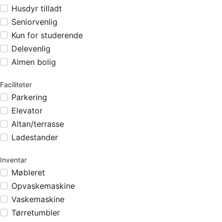
Husdyr tilladt
Seniorvenlig
Kun for studerende
Delevenlig
Almen bolig
Faciliteter
Parkering
Elevator
Altan/terrasse
Ladestander
Inventar
Møbleret
Opvaskemaskine
Vaskemaskine
Tørretumbler