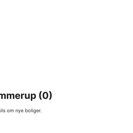
Tommerup
(0)
ils om nye boliger.