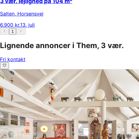
3 vær. lejlighed på 104 m²
Salten
,
Horsensvej
6.900 kr.
13. juli
1
Lignende annoncer i Them, 3 vær.
Fri kontakt