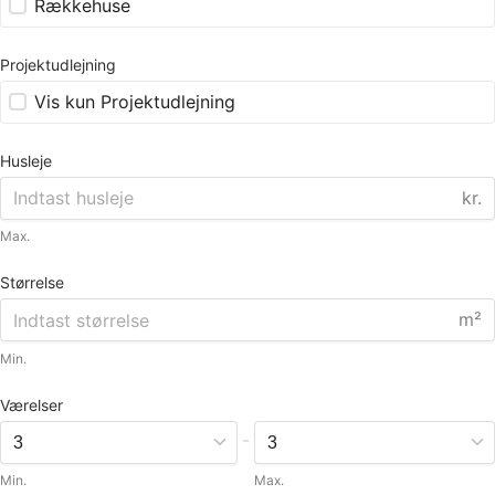
Rækkehuse
Projektudlejning
Vis kun Projektudlejning
Husleje
kr.
Max.
Størrelse
m²
Min.
Værelser
-
Min.
Max.