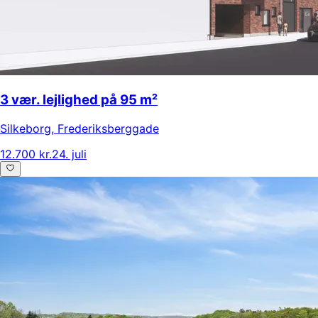
3 vær. lejlighed på 95 m²
Silkeborg
,
Frederiksberggade
12.700 kr.
24. juli