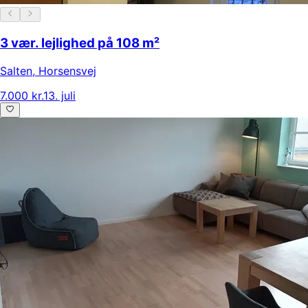
3 vær. lejlighed på 108 m²
Salten
,
Horsensvej
7.000 kr.
13. juli