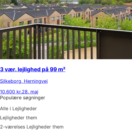
3 vær. lejlighed på 99 m²
Silkeborg
,
Herningvej
10.600 kr.
28. maj
Populære søgninger
Alle i Lejligheder
Lejligheder them
2-værelses Lejligheder them