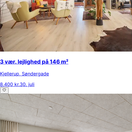
3 vær. lejlighed på 146 m²
Kjellerup
,
Søndergade
8.400 kr.
30. juli