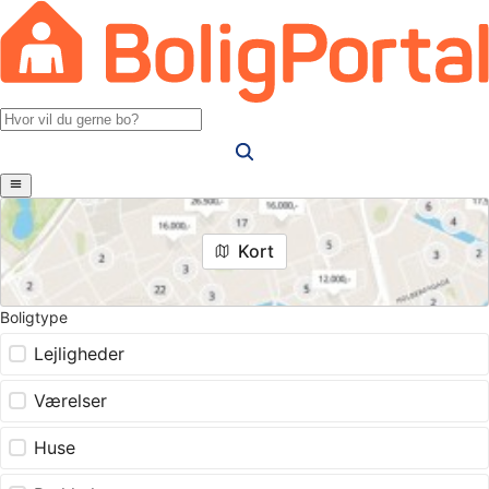
Kort
Boligtype
Lejligheder
Værelser
Huse