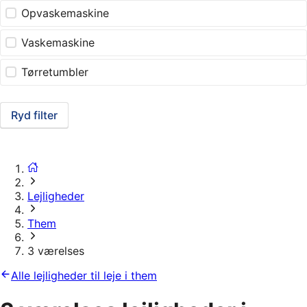
Opvaskemaskine
Vaskemaskine
Tørretumbler
Ryd filter
Lejligheder
Them
3 værelses
Alle lejligheder til leje i them