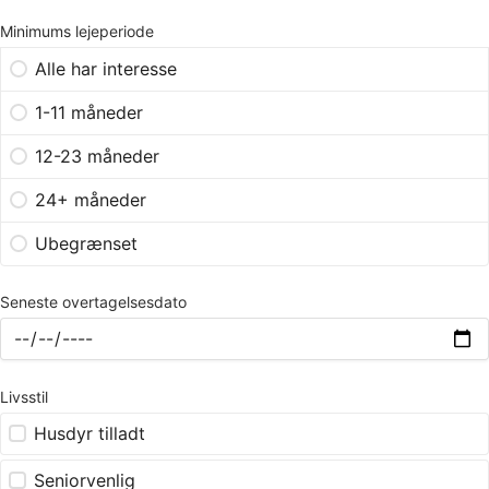
Minimums lejeperiode
Alle har interesse
1-11 måneder
12-23 måneder
24+ måneder
Ubegrænset
Seneste overtagelsesdato
Livsstil
Husdyr tilladt
Seniorvenlig