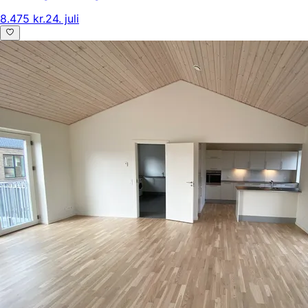
8.475 kr.
24. juli