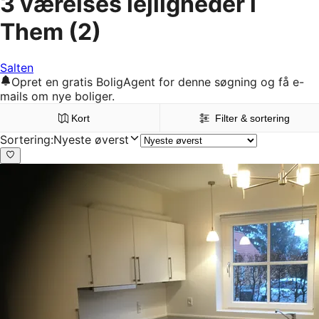
3 værelses lejligheder i
Them
(2)
Salten
Opret en gratis BoligAgent for denne søgning og få e-
mails om nye boliger.
Kort
Filter & sortering
Sortering
:
Nyeste øverst