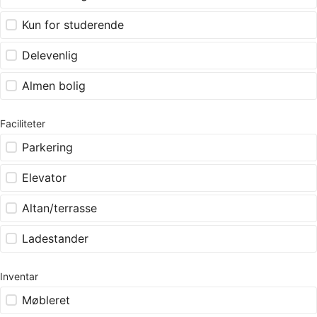
Kun for studerende
Delevenlig
Almen bolig
Faciliteter
Parkering
Elevator
Altan/terrasse
Ladestander
Inventar
Møbleret