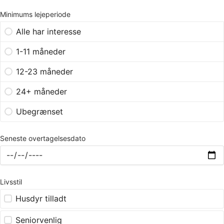
Minimums lejeperiode
Alle har interesse
1-11 måneder
12-23 måneder
24+ måneder
Ubegrænset
Seneste overtagelsesdato
Livsstil
Husdyr tilladt
Seniorvenlig