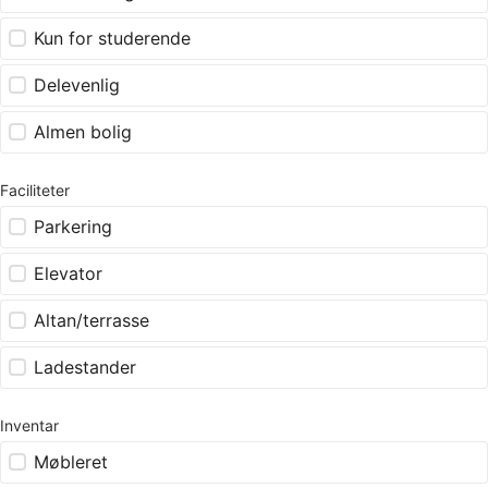
Kun for studerende
Delevenlig
Almen bolig
Faciliteter
Parkering
Elevator
Altan/terrasse
Ladestander
Inventar
Møbleret