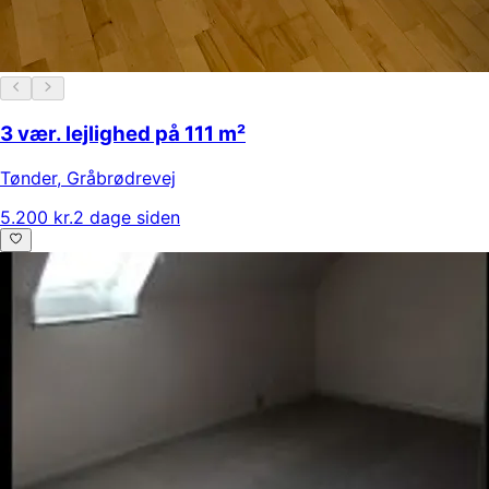
3 vær. lejlighed på 111 m²
Tønder
,
Gråbrødrevej
5.200 kr.
2 dage siden