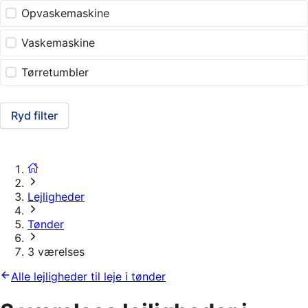
Opvaskemaskine
Vaskemaskine
Tørretumbler
Ryd filter
Lejligheder
Tønder
3 værelses
Alle lejligheder til leje i tønder