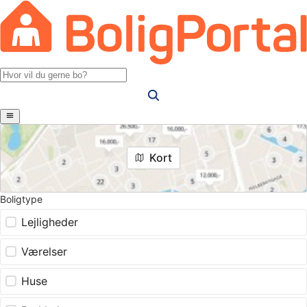
Kort
Boligtype
Lejligheder
Værelser
Huse