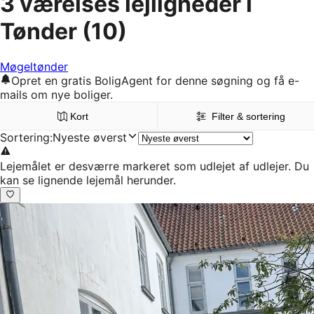
3 værelses lejligheder i
Tønder
(10)
Møgeltønder
Opret en gratis BoligAgent for denne søgning og få e-
mails om nye boliger.
Kort
Filter & sortering
Sortering
:
Nyeste øverst
Lejemålet er desværre markeret som udlejet af udlejer. Du
kan se lignende lejemål herunder.