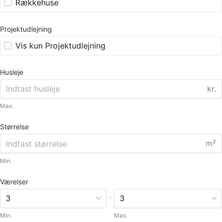
Rækkehuse
Projektudlejning
Vis kun Projektudlejning
Husleje
kr.
Max.
Størrelse
m²
Min.
Værelser
-
Min.
Max.