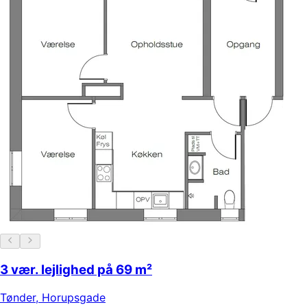
3 vær. lejlighed på 69 m²
Tønder
,
Horupsgade