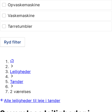
Opvaskemaskine
Vaskemaskine
Tørretumbler
Ryd filter
Lejligheder
Tønder
2 værelses
Alle lejligheder til leje i tønder