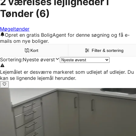
2 værelses lejligheder i
Tønder
(6)
Møgeltønder
Opret en gratis BoligAgent for denne søgning og få e-
mails om nye boliger.
Kort
Filter & sortering
Sortering
:
Nyeste øverst
Lejemålet er desværre markeret som udlejet af udlejer. Du
kan se lignende lejemål herunder.