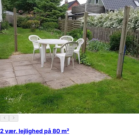
2 vær. lejlighed på 80 m²