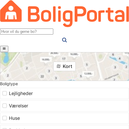
Kort
Boligtype
Lejligheder
Værelser
Huse