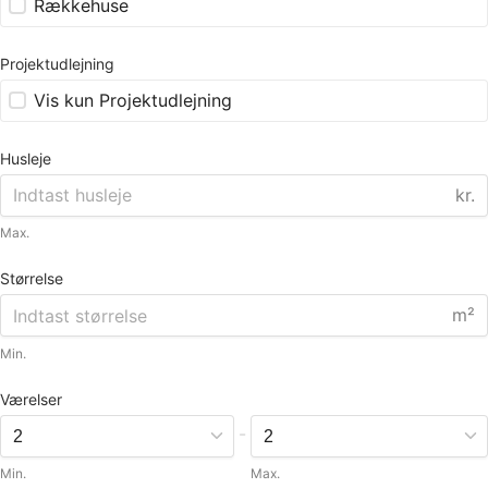
Rækkehuse
Projektudlejning
Vis kun Projektudlejning
Husleje
kr.
Max.
Størrelse
m²
Min.
Værelser
-
Min.
Max.