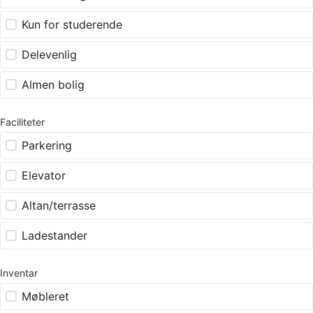
Kun for studerende
Delevenlig
Almen bolig
Faciliteter
Parkering
Elevator
Altan/terrasse
Ladestander
Inventar
Møbleret