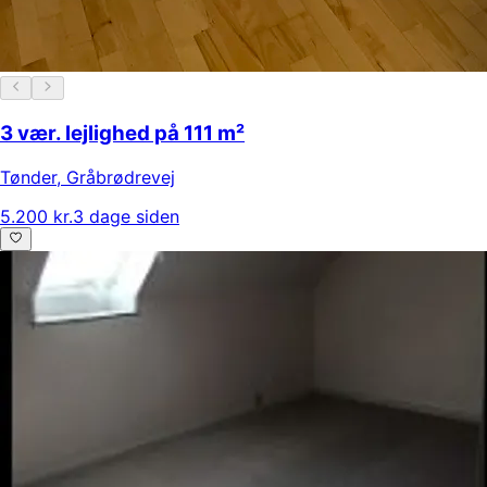
3 vær. lejlighed på 111 m²
Tønder
,
Gråbrødrevej
5.200 kr.
3 dage siden