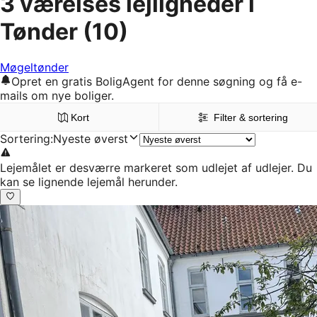
3 værelses lejligheder i
Tønder
(10)
Møgeltønder
Opret en gratis BoligAgent for denne søgning og få e-
mails om nye boliger.
Kort
Filter & sortering
Sortering
:
Nyeste øverst
Lejemålet er desværre markeret som udlejet af udlejer. Du
kan se lignende lejemål herunder.