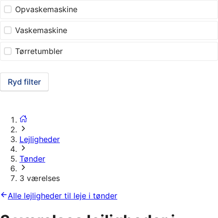
Opvaskemaskine
Vaskemaskine
Tørretumbler
Ryd filter
Lejligheder
Tønder
3 værelses
Alle lejligheder til leje i tønder