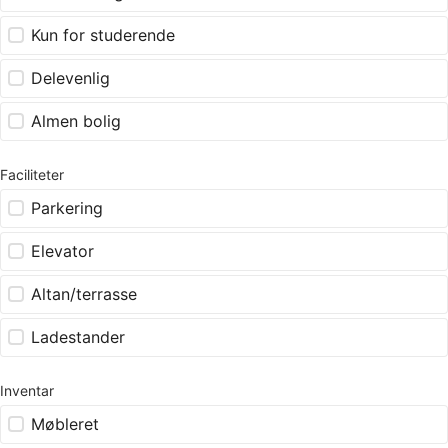
Kun for studerende
Delevenlig
Almen bolig
Faciliteter
Parkering
Elevator
Altan/terrasse
Ladestander
Inventar
Møbleret