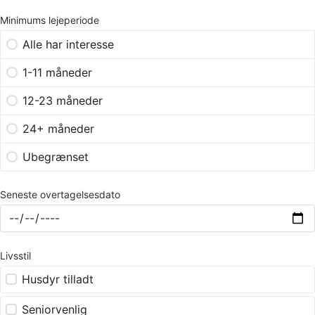
Minimums lejeperiode
Alle har interesse
1-11 måneder
12-23 måneder
24+ måneder
Ubegrænset
Seneste overtagelsesdato
Livsstil
Husdyr tilladt
Seniorvenlig