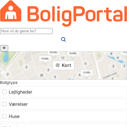
Kort
Boligtype
Lejligheder
Værelser
Huse