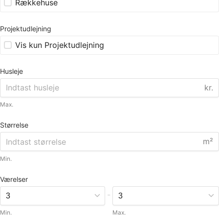
Rækkehuse
Projektudlejning
Vis kun Projektudlejning
Husleje
kr.
Max.
Størrelse
m²
Min.
Værelser
-
Min.
Max.