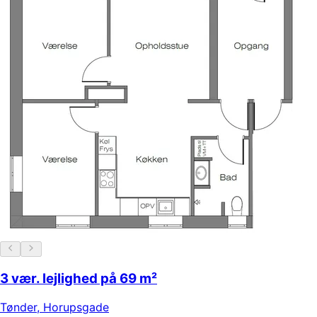
3 vær. lejlighed på 69 m²
Tønder
,
Horupsgade