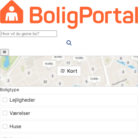
Kort
Boligtype
Lejligheder
Værelser
Huse