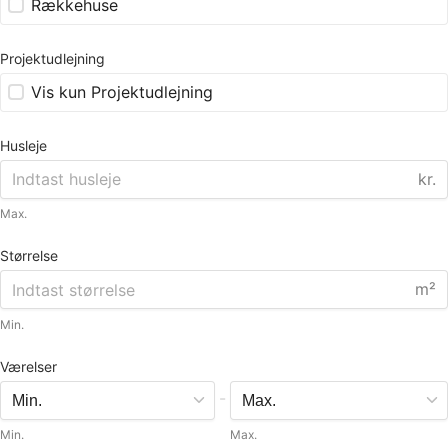
Rækkehuse
Projektudlejning
Vis kun Projektudlejning
Husleje
kr.
Max.
Størrelse
m²
Min.
Værelser
-
Min.
Max.