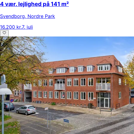
4 vær. lejlighed på 141 m²
Svendborg
,
Nordre Park
16.200 kr.
7. juli