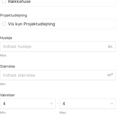
Rækkehuse
Projektudlejning
Vis kun Projektudlejning
Husleje
kr.
Max.
Størrelse
m²
Min.
Værelser
-
Min.
Max.