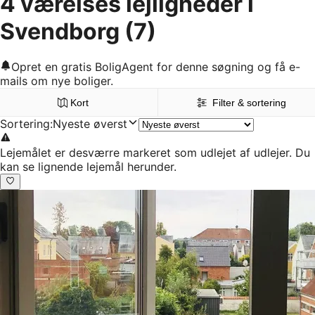
4 værelses lejligheder i
Svendborg
(7)
Opret en gratis BoligAgent for denne søgning og få e-
mails om nye boliger.
Kort
Filter & sortering
Sortering
:
Nyeste øverst
Lejemålet er desværre markeret som udlejet af udlejer. Du
kan se lignende lejemål herunder.