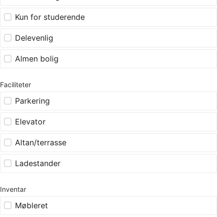
Kun for studerende
Delevenlig
Almen bolig
Faciliteter
Parkering
Elevator
Altan/terrasse
Ladestander
Inventar
Møbleret