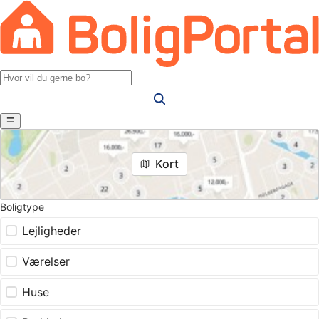
Kort
Boligtype
Lejligheder
Værelser
Huse