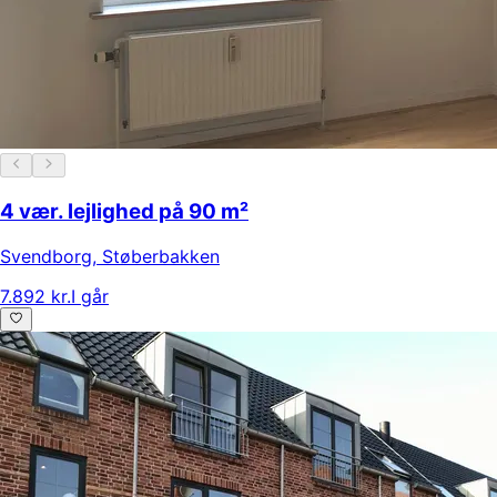
4 vær. lejlighed på 90 m²
Svendborg
,
Støberbakken
7.892 kr.
I går