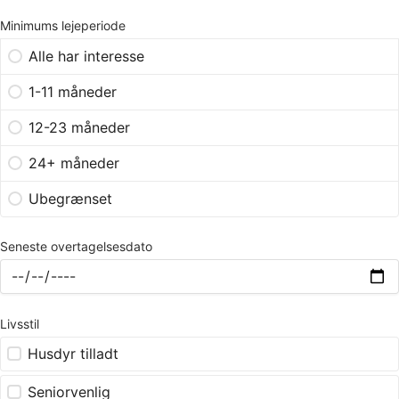
Minimums lejeperiode
Alle har interesse
1-11 måneder
12-23 måneder
24+ måneder
Ubegrænset
Seneste overtagelsesdato
Livsstil
Husdyr tilladt
Seniorvenlig