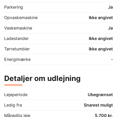
Parkering
Ja
Opvaskemaskine
Ikke angivet
Vaskemaskine
Ja
Ladestander
Ikke angivet
Tørretumbler
Ikke angivet
Energimærke
-
Detaljer om udlejning
Lejeperiode
Ubegrænset
Ledig fra
Snarest muligt
Månedlig leje
5.700 kr.