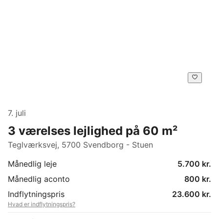
7. juli
3 værelses lejlighed på 60 m²
Teglværksvej, 5700 Svendborg - Stuen
Månedlig leje
5.700 kr.
Månedlig aconto
800 kr.
Indflytningspris
23.600 kr.
Hvad er indflytningspris?