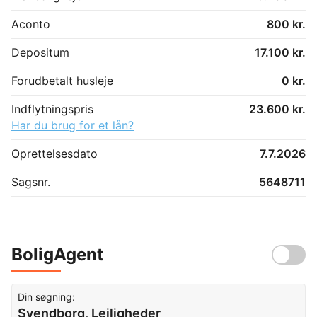
Aconto
800 kr.
Depositum
17.100 kr.
Forudbetalt husleje
0 kr.
Indflytningspris
23.600 kr.
Har du brug for et lån?
Oprettelsesdato
7.7.2026
Sagsnr.
5648711
BoligAgent
Din søgning:
Svendborg, Lejligheder