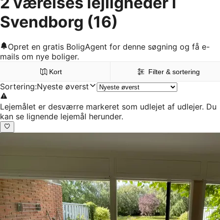
2 værelses lejligheder i
Svendborg
(16)
Opret en gratis BoligAgent for denne søgning og få e-
mails om nye boliger.
Kort
Filter & sortering
Sortering
:
Nyeste øverst
Lejemålet er desværre markeret som udlejet af udlejer. Du
kan se lignende lejemål herunder.