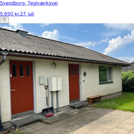
Svendborg
,
Teglværksvej
5.650 kr.
27. juli