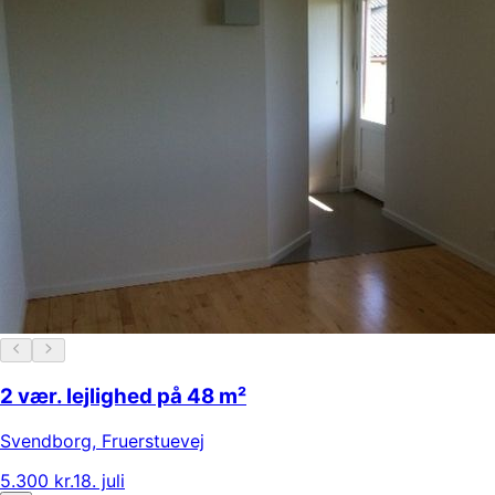
2 vær. lejlighed på 48 m²
Svendborg
,
Fruerstuevej
5.300 kr.
18. juli