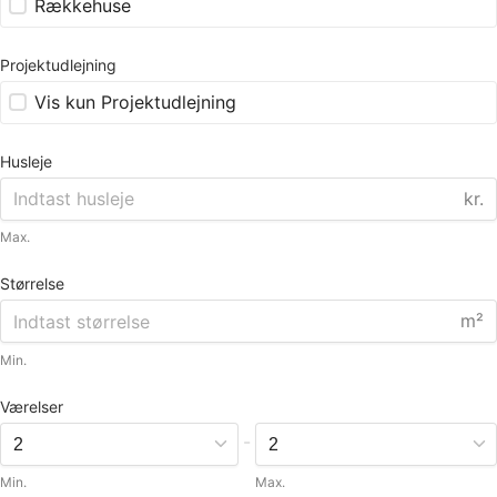
Rækkehuse
Projektudlejning
Vis kun Projektudlejning
Husleje
kr.
Max.
Størrelse
m²
Min.
Værelser
-
Min.
Max.