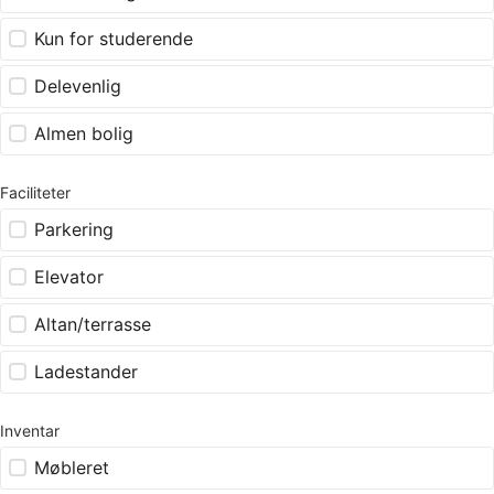
Kun for studerende
Delevenlig
Almen bolig
Faciliteter
Parkering
Elevator
Altan/terrasse
Ladestander
Inventar
Møbleret