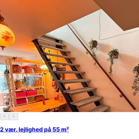
2 vær. lejlighed på 55 m²