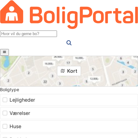
Kort
Boligtype
Lejligheder
Værelser
Huse