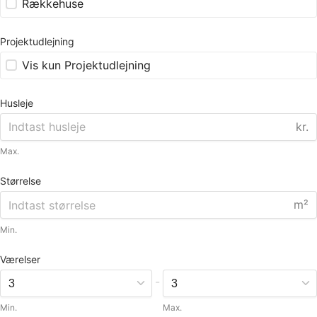
Rækkehuse
Projektudlejning
Vis kun Projektudlejning
Husleje
kr.
Max.
Størrelse
m²
Min.
Værelser
-
Min.
Max.