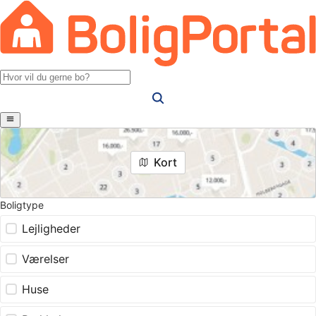
Kort
Boligtype
Lejligheder
Værelser
Huse