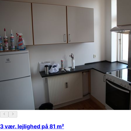
3 vær. lejlighed på 81 m²