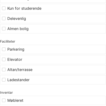
Kun for studerende
Delevenlig
Almen bolig
Faciliteter
Parkering
Elevator
Altan/terrasse
Ladestander
Inventar
Møbleret