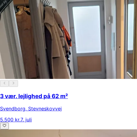
3 vær. lejlighed på 62 m²
Svendborg
,
Stevneskovvej
5.500 kr.
7. juli