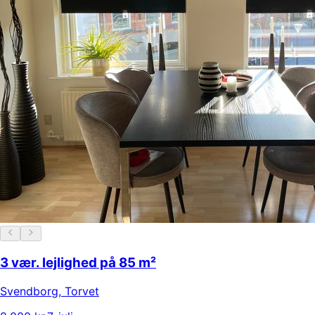
3 vær. lejlighed på 85 m²
Svendborg
,
Torvet