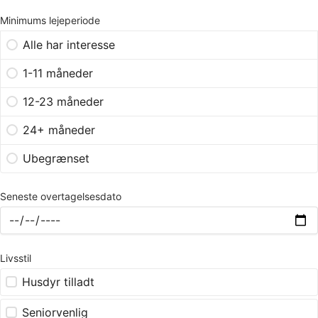
Minimums lejeperiode
Alle har interesse
1-11 måneder
12-23 måneder
24+ måneder
Ubegrænset
Seneste overtagelsesdato
Livsstil
Husdyr tilladt
Seniorvenlig