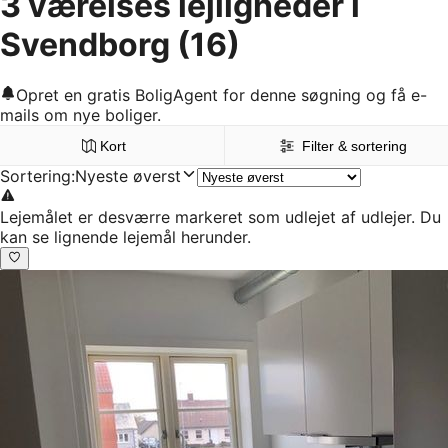
3 værelses lejligheder i
Svendborg
(16)
Opret en gratis BoligAgent for denne søgning og få e-
mails om nye boliger.
Kort
Filter & sortering
Sortering
:
Nyeste øverst
Lejemålet er desværre markeret som udlejet af udlejer. Du
kan se lignende lejemål herunder.