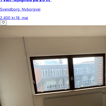
Svendborg
,
Nyborgvej
2.400 kr.
18. maj