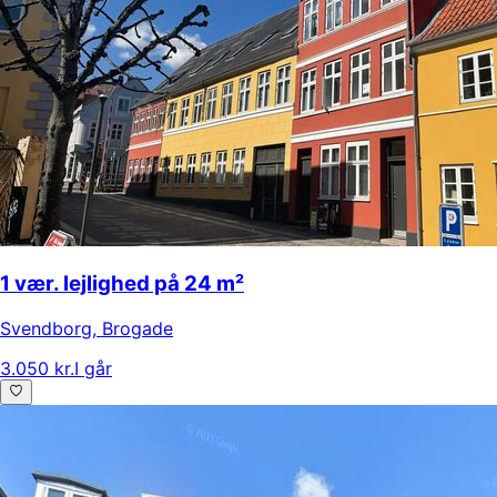
1 vær. lejlighed på 24 m²
Svendborg
,
Brogade
3.050 kr.
I går