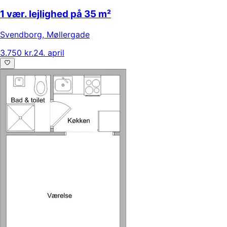
1 vær. lejlighed på 35 m²
Svendborg
,
Møllergade
3.750 kr.
24. april