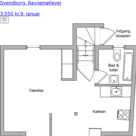
Svendborg
,
Ravnemøllevej
3.550 kr.
9. januar