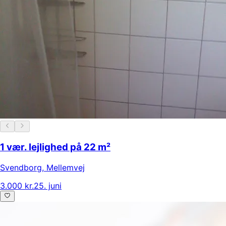
1 vær. lejlighed på 22 m²
Svendborg
,
Mellemvej
3.000 kr.
25. juni