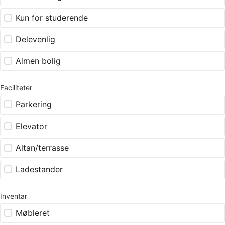
Kun for studerende
Delevenlig
Almen bolig
Faciliteter
Parkering
Elevator
Altan/terrasse
Ladestander
Inventar
Møbleret