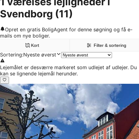
1 værelses lejligheder i
Svendborg
(11)
Opret en gratis BoligAgent for denne søgning og få e-
mails om nye boliger.
Kort
Filter & sortering
Sortering
:
Nyeste øverst
Lejemålet er desværre markeret som udlejet af udlejer. Du
kan se lignende lejemål herunder.