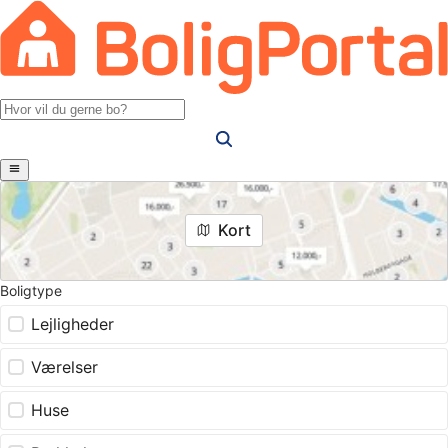
Kort
Boligtype
Lejligheder
Værelser
Huse