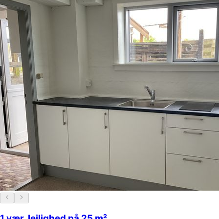
1 vær. lejlighed på 25 m²