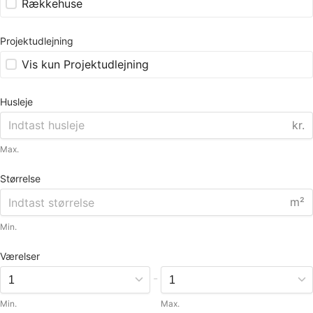
Rækkehuse
Projektudlejning
Vis kun Projektudlejning
Husleje
kr.
Max.
Størrelse
m²
Min.
Værelser
-
Min.
Max.