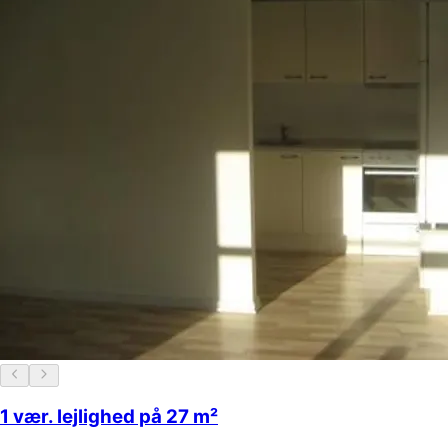
1 vær. lejlighed på 27 m²