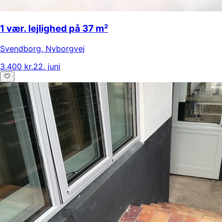
1 vær. lejlighed på 37 m²
Svendborg
,
Nyborgvej
3.400 kr.
22. juni