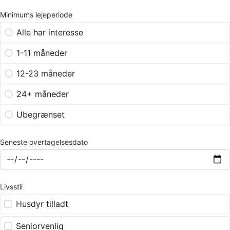
Minimums lejeperiode
Alle har interesse
1-11 måneder
12-23 måneder
24+ måneder
Ubegrænset
Seneste overtagelsesdato
Livsstil
Husdyr tilladt
Seniorvenlig