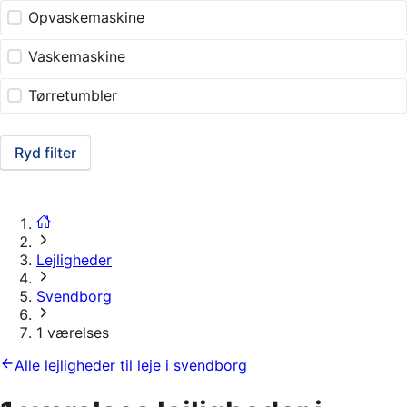
Opvaskemaskine
Vaskemaskine
Tørretumbler
Ryd filter
Lejligheder
Svendborg
1 værelses
Alle lejligheder til leje i svendborg