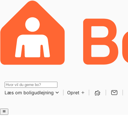
Læs om boligudlejning
Opret