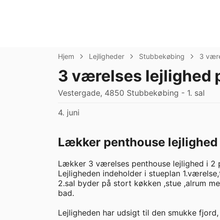
Hjem
Lejligheder
Stubbekøbing
3 vær
3 værelses lejlighed
Vestergade, 4850 Stubbekøbing - 1. sal
4. juni
Lækker penthouse lejlighed
Lækker 3 værelses penthouse lejlighed i 2 p
Lejligheden indeholder i stueplan 1.værelse,t
2.sal byder på stort køkken ,stue ,alrum me
bad.

Lejligheden har udsigt til den smukke fjord,