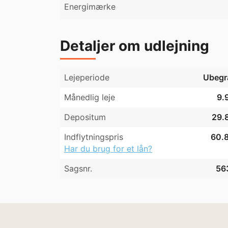
Energimærke
Detaljer om udlejning
Lejeperiode
Ubegr
Månedlig leje
9.
Depositum
29.8
Indflytningspris
60.8
Har du brug for et lån?
Sagsnr.
56