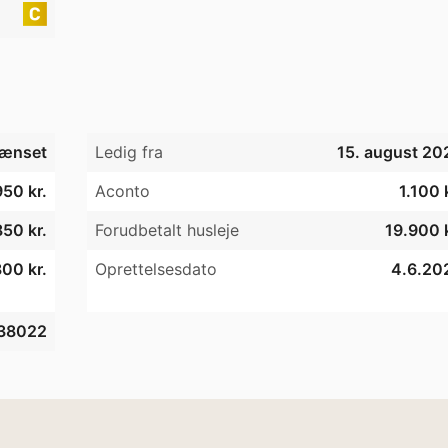
ænset
Ledig fra
15. august 20
950 kr.
Aconto
1.100 
50 kr.
Forudbetalt husleje
19.900 k
00 kr.
Oprettelsesdato
4.6.20
38022