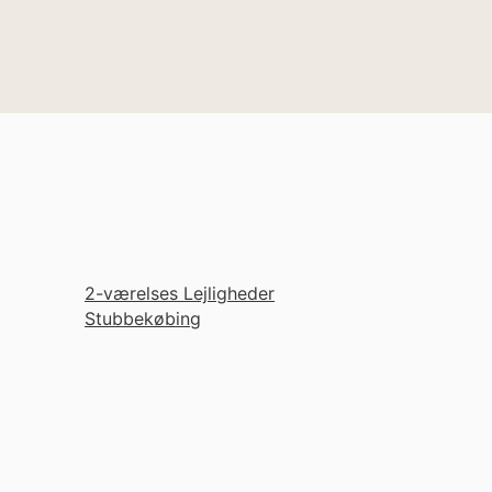
2-værelses Lejligheder
Stubbekøbing