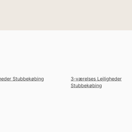
gheder Stubbekøbing
3-værelses Lejligheder
Stubbekøbing