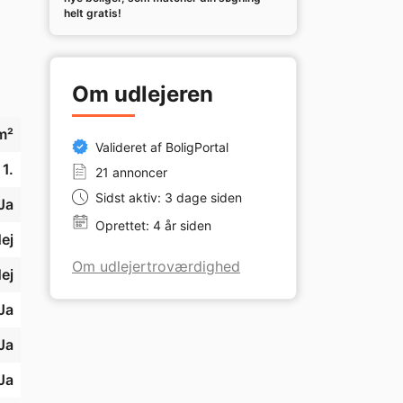
helt gratis!
Om udlejeren
m²
Valideret af BoligPortal
1.
21 annoncer
Sidst aktiv: 3 dage siden
Ja
Oprettet: 4 år siden
ej
Om udlejertroværdighed
ej
Ja
Ja
Ja