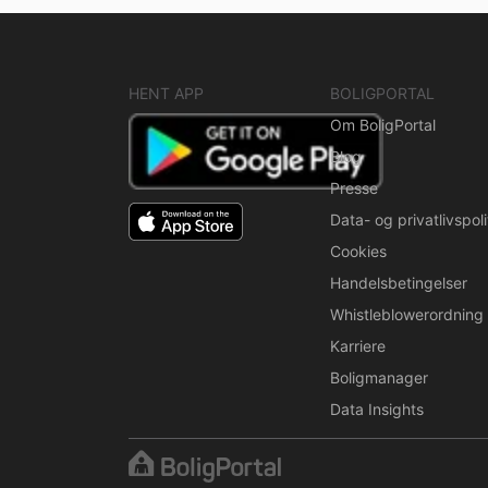
HENT APP
BOLIGPORTAL
Om BoligPortal
Blog
Presse
Data- og privatlivspoli
Cookies
Handelsbetingelser
Whistleblowerordning
Karriere
Boligmanager
Data Insights