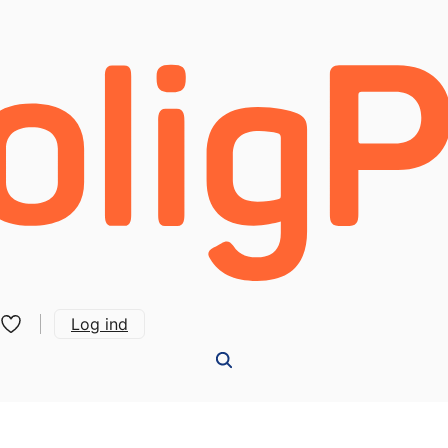
Log ind