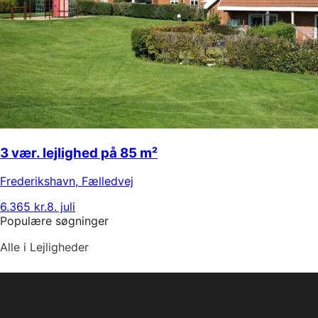
3 vær. lejlighed på 85 m²
Frederikshavn
,
Fælledvej
6.365 kr.
8. juli
Populære søgninger
Alle i Lejligheder