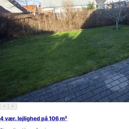
4 vær. lejlighed på 106 m²