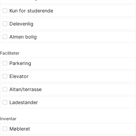
Kun for studerende
Delevenlig
Almen bolig
Faciliteter
Parkering
Elevator
Altan/terrasse
Ladestander
Inventar
Møbleret