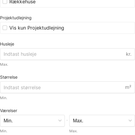
Rækkehuse
Projektudlejning
Vis kun Projektudlejning
Husleje
kr.
Max.
Størrelse
m²
Min.
Værelser
-
Min.
Max.