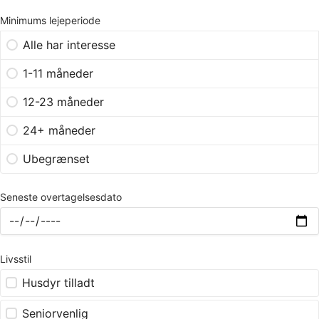
Minimums lejeperiode
Alle har interesse
1-11 måneder
12-23 måneder
24+ måneder
Ubegrænset
Seneste overtagelsesdato
Livsstil
Husdyr tilladt
Seniorvenlig