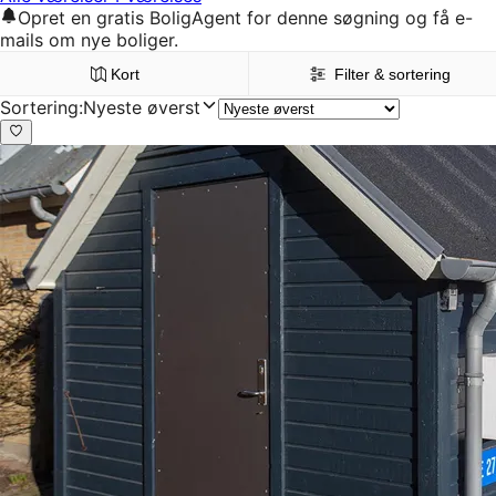
Opret en gratis BoligAgent for denne søgning og få e-
mails om nye boliger.
Kort
Filter & sortering
Sortering
:
Nyeste øverst