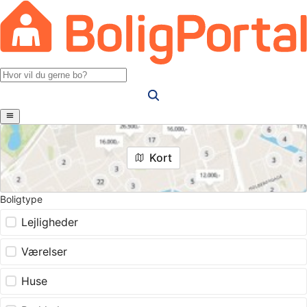
Kort
Boligtype
Lejligheder
Værelser
Huse