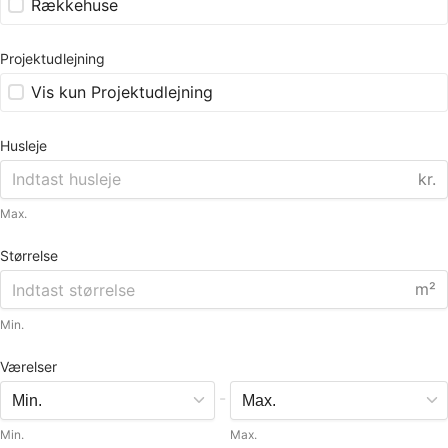
Rækkehuse
Projektudlejning
Vis kun Projektudlejning
Husleje
kr.
Max.
Størrelse
m²
Min.
Værelser
-
Min.
Max.