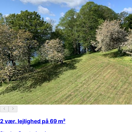
2 vær. lejlighed på 69 m²