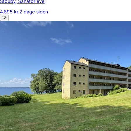
Stouby
,
Sanatorievej
4.895 kr.
2 dage siden