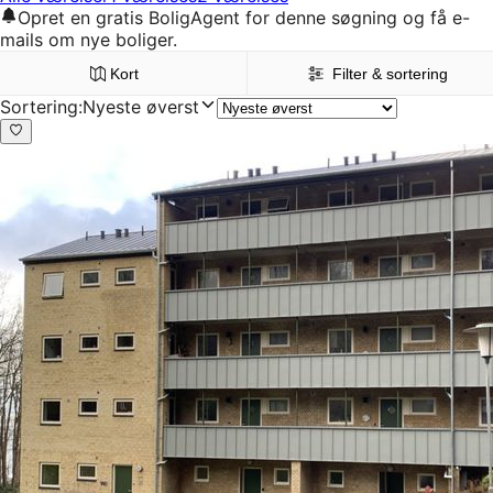
Opret en gratis BoligAgent for denne søgning og få e-
mails om nye boliger.
Kort
Filter & sortering
Sortering
:
Nyeste øverst