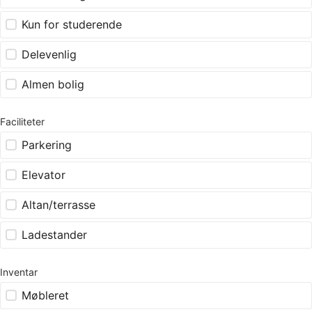
Kun for studerende
Delevenlig
Almen bolig
Faciliteter
Parkering
Elevator
Altan/terrasse
Ladestander
Inventar
Møbleret