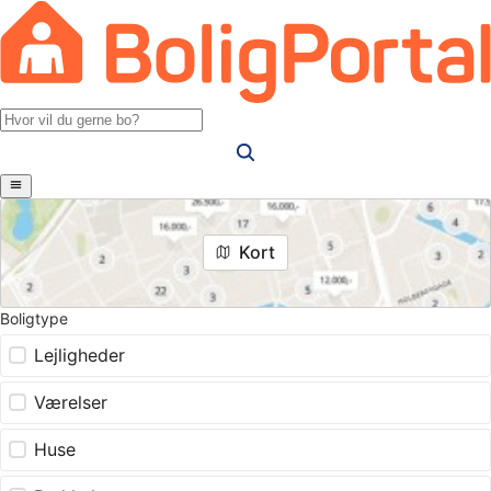
Kort
Boligtype
Lejligheder
Værelser
Huse