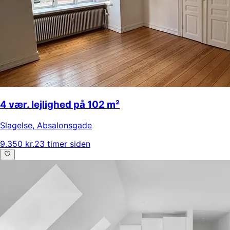
4 vær. lejlighed på 102 m²
Slagelse
,
Absalonsgade
9.350 kr.
23 timer siden