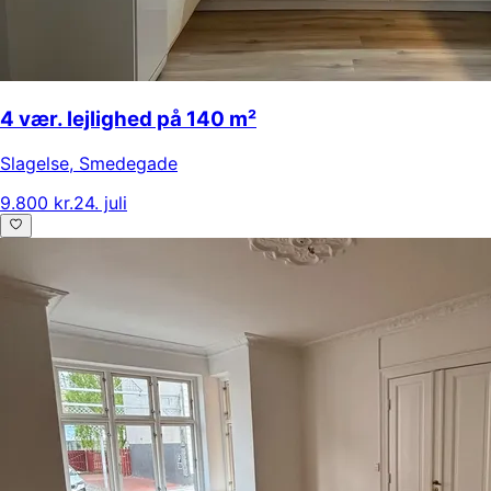
4 vær. lejlighed på 140 m²
Slagelse
,
Smedegade
9.800 kr.
24. juli