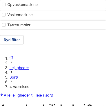
Opvaskemaskine
Vaskemaskine
Tørretumbler
Ryd filter
Lejligheder
Sorø
4 værelses
Alle lejligheder til leje i sorø