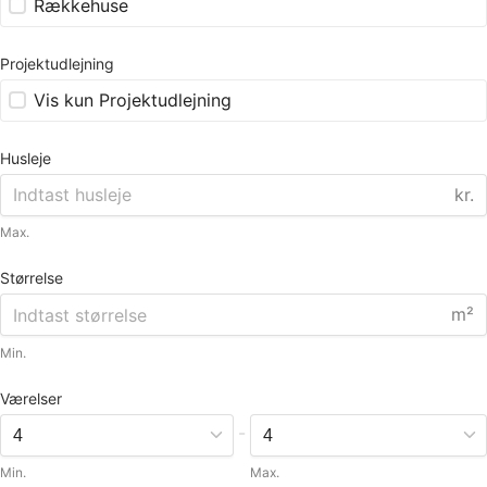
Rækkehuse
Projektudlejning
Vis kun Projektudlejning
Husleje
kr.
Max.
Størrelse
m²
Min.
Værelser
-
Min.
Max.