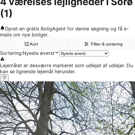
4 værelses lejligheder i Sorø
(1)
Opret en gratis BoligAgent for denne søgning og få e-
mails om nye boliger.
Kort
Filter & sortering
Sortering
:
Nyeste øverst
Lejemålet er desværre markeret som udlejet af udlejer. Du
kan se lignende lejemål herunder.