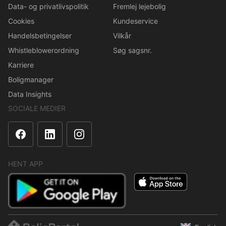
Data- og privatlivspolitik
Fremlej lejebolig
Cookies
Kundeservice
Handelsbetingelser
Vilkår
Whistleblowerordning
Søg sagsnr.
Karriere
Boligmanager
Data Insights
SOCIALE MEDIER
HENT APP