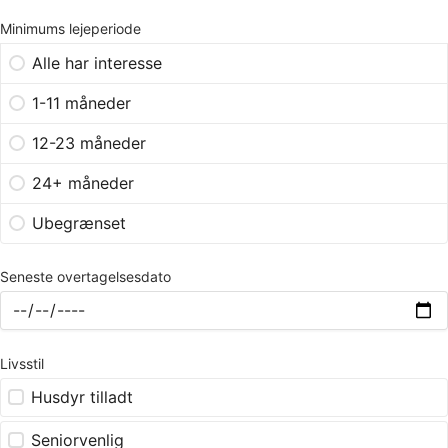
Minimums lejeperiode
Alle har interesse
1-11 måneder
12-23 måneder
24+ måneder
Ubegrænset
Seneste overtagelsesdato
Livsstil
Husdyr tilladt
Seniorvenlig