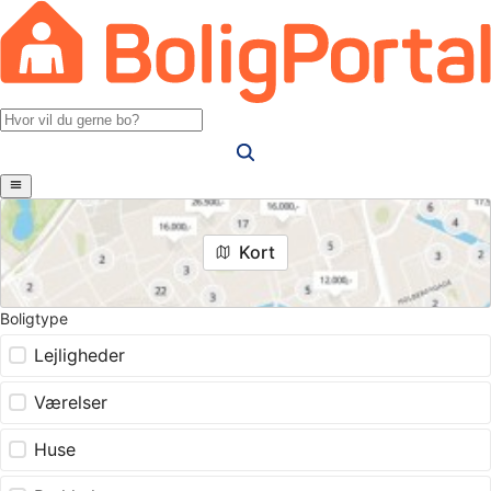
Kort
Boligtype
Lejligheder
Værelser
Huse