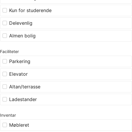
Kun for studerende
Delevenlig
Almen bolig
Faciliteter
Parkering
Elevator
Altan/terrasse
Ladestander
Inventar
Møbleret