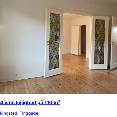
4 vær. lejlighed på 110 m²
Ringsted
,
Tinggade