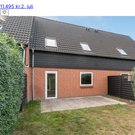
11.495 kr.
2. juli