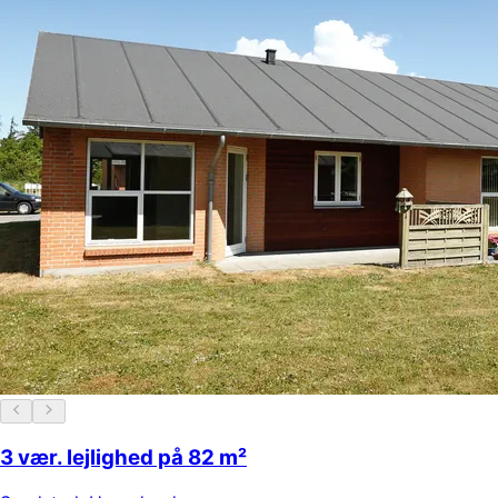
3 vær. lejlighed på 82 m²