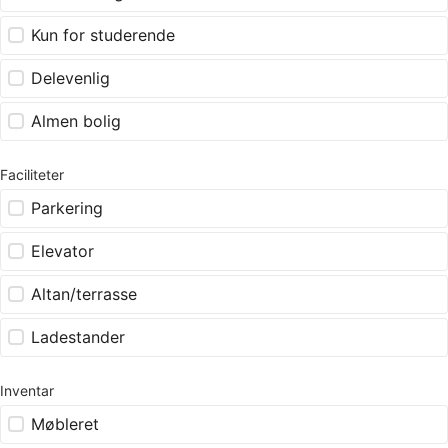
Kun for studerende
Delevenlig
Almen bolig
Faciliteter
Parkering
Elevator
Altan/terrasse
Ladestander
Inventar
Møbleret