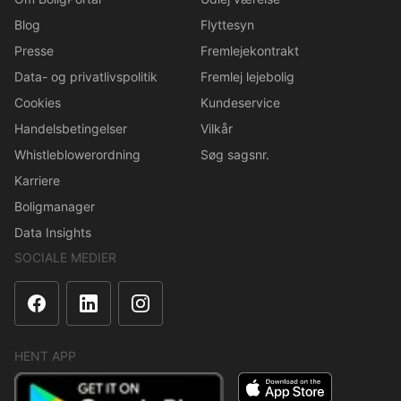
Blog
Flyttesyn
Presse
Fremlejekontrakt
Data- og privatlivspolitik
Fremlej lejebolig
Cookies
Kundeservice
Handelsbetingelser
Vilkår
Whistleblowerordning
Søg sagsnr.
Karriere
Boligmanager
Data Insights
SOCIALE MEDIER
HENT APP