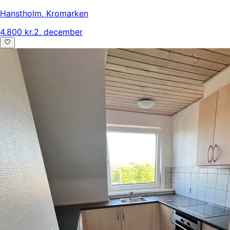
Hanstholm
,
Kromarken
4.800 kr.
2. december