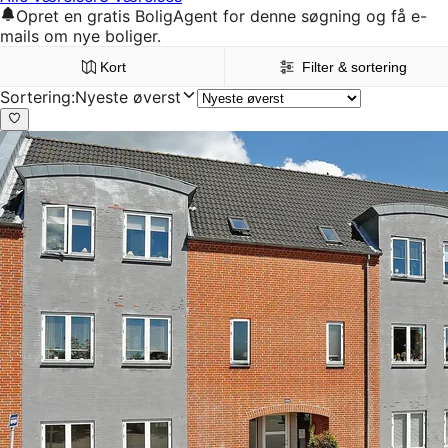
Opret en gratis BoligAgent for denne søgning og få e-
mails om nye boliger.
Kort
Filter & sortering
Sortering
:
Nyeste øverst