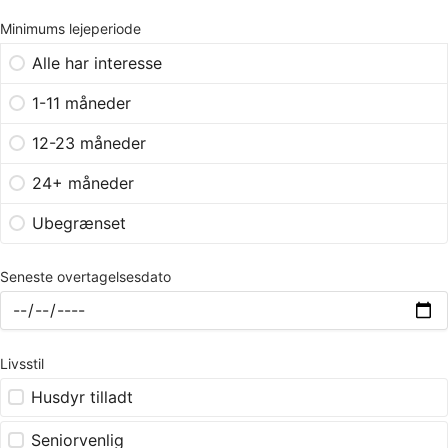
Minimums lejeperiode
Alle har interesse
1-11 måneder
12-23 måneder
24+ måneder
Ubegrænset
Seneste overtagelsesdato
Livsstil
Husdyr tilladt
Seniorvenlig