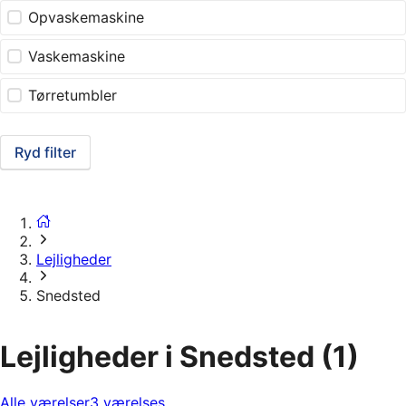
Opvaskemaskine
Vaskemaskine
Tørretumbler
Ryd filter
Lejligheder
Snedsted
Lejligheder i Snedsted
(1)
Alle værelser
3 værelses