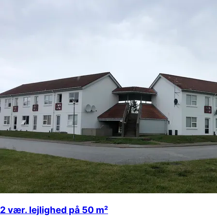
2 vær. lejlighed på 50 m²