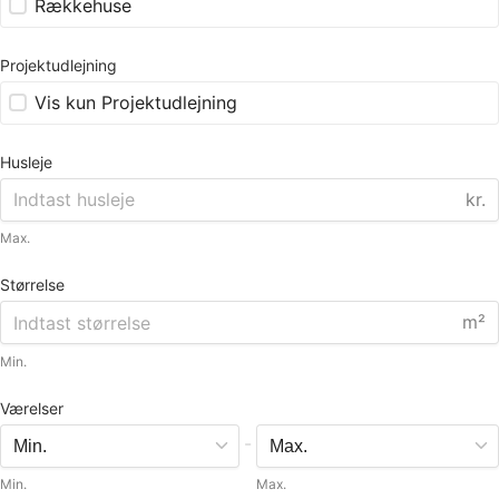
Rækkehuse
Projektudlejning
Vis kun Projektudlejning
Husleje
kr.
Max.
Størrelse
m²
Min.
Værelser
-
Min.
Max.