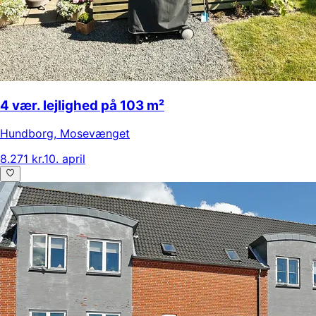
4 vær. lejlighed på 103 m²
Hundborg
,
Mosevænget
8.271 kr.
10. april