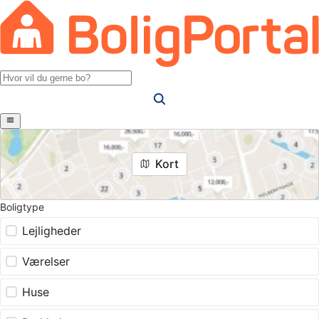
Kort
Boligtype
Lejligheder
Værelser
Huse